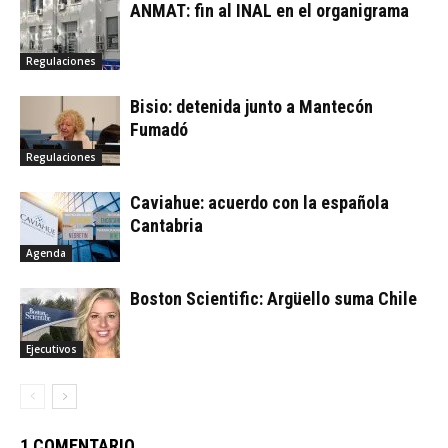
ANMAT: fin al INAL en el organigrama
Regulaciones
Bisio: detenida junto a Mantecón
Fumadó
Regulaciones
Caviahue: acuerdo con la española
Cantabria
Agenda
Boston Scientific: Argüello suma Chile
Ejecutivos
1 COMENTARIO