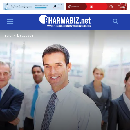
Inicio
Ejecutivos