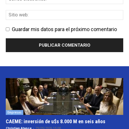
Guardar mis datos para el próximo comentario
Empresas
CAEME: inversión de u$s 8.000 M en seis años
Christian Atance
-
29/05/2026 15:00