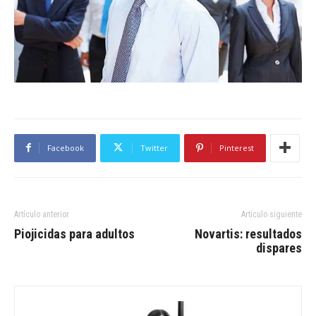
Facebook
Twitter
Pinterest
Artículo anterior
Artículo siguiente
Piojicidas para adultos
Novartis: resultados
dispares