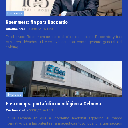
Ejecutivos
Roemmers: fin para Boccardo
Cristina Kroll
-
20/05/2026 13:00
En el grupo Roemmers se cerró el ciclo de Luciano Boccardo y tras
casi tres décadas. El ejecutivo actuaba como gerente general del
holding...
Empresas
Elea compra portafolio oncológico a Celnova
Cristina Kroll
-
20/03/2026 10:30
En la semana en que el gobierno nacional aggiornó el marco
normativo para las patentes farmacéuticas tuvo lugar una transacción