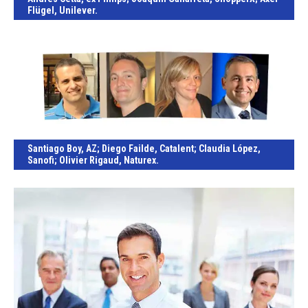
Flügel
, Unilever.
Santiago Boy
, AZ;
Diego Failde
, Catalent;
Claudia López
,
Sanofi;
Olivier Rigaud
, Naturex.