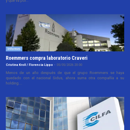
y que va por...
Informes
Roemmers compra laboratorio Craveri
Cristina Kroll / Florencia Lippo
-
05/05/2026 20:00
Menos de un año después de que el grupo Roemmers se haya
quedado con el nacional Sidus, ahora suma otra compañía a su
holding....