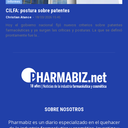
Informes
CILFA: postura sobre patentes
Christian Atance
-
18/03/2026 15:45
Hoy el gobierno nacional fijó nuevos criterios sobre patentes
farmacéuticas y ya surgen las críticas y posturas. La que se definió
prontamente fue la...
SOBRE NOSOTROS
Pharmabiz es un diario especializado en el quehacer