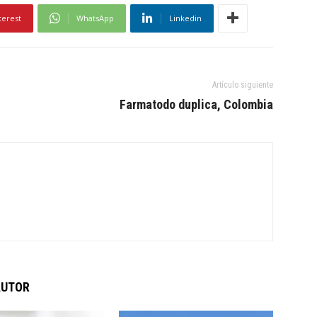
terest
WhatsApp
Linkedin
Artículo siguiente
Farmatodo duplica, Colombia
AUTOR