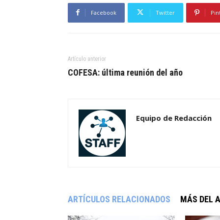
Facebook
Twitter
Pin
Artículo anterior
COFESA: última reunión del año
Equipo de Redacción
ARTÍCULOS RELACIONADOS
MÁS DEL 