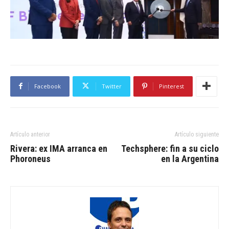
Facebook
Twitter
Pinterest
Artículo anterior
Artículo siguiente
Rivera: ex IMA arranca en
Techsphere: fin a su ciclo
Phoroneus
en la Argentina