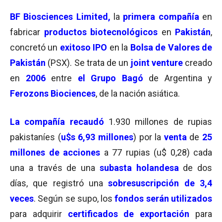
BF Biosciences Limited,
la
primera compañía
en
fabricar
productos biotecnológicos
en
Pakistán
,
concretó un
exitoso IPO
en la
Bolsa de Valores de
Pakistán
(PSX). Se trata de un
joint venture
creado
en
2006
entre
el Grupo Bagó
de Argentina y
Ferozons Biociences
, de la nación asiática.
La compañía
recaudó
1.930 millones de rupias
pakistaníes (
u$s 6,93 millones
) por la
venta
de
25
millones de acciones
a 77 rupias (u$ 0,28) cada
una a través de una
subasta holandesa
de dos
días, que registró una
sobresuscripción de 3,4
veces
. Según se supo, los
fondos serán utilizados
para adquirir
certificados de exportación
para