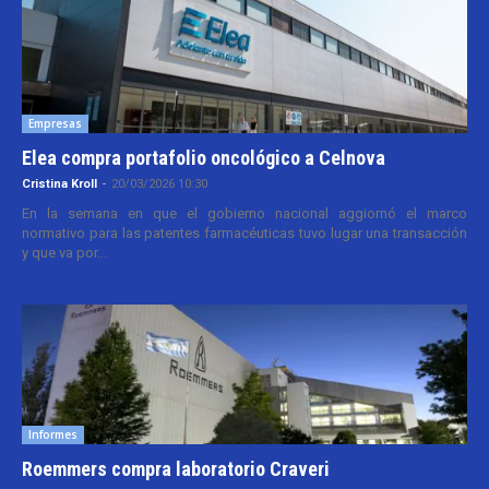
Empresas
Elea compra portafolio oncológico a Celnova
Cristina Kroll
-
20/03/2026 10:30
En la semana en que el gobierno nacional aggiornó el marco
normativo para las patentes farmacéuticas tuvo lugar una transacción
y que va por...
Informes
Roemmers compra laboratorio Craveri