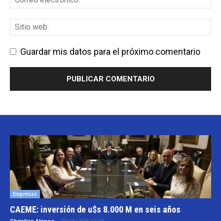
Guardar mis datos para el próximo comentario
Empresas
CAEME: inversión de u$s 8.000 M en seis años