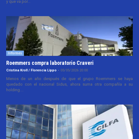
y que va por...
Informes
Roemmers compra laboratorio Craveri
Cristina Kroll / Florencia Lippo
-
05/05/2026 20:00
Menos de un año después de que el grupo Roemmers se haya
quedado con el nacional Sidus, ahora suma otra compañía a su
holding....