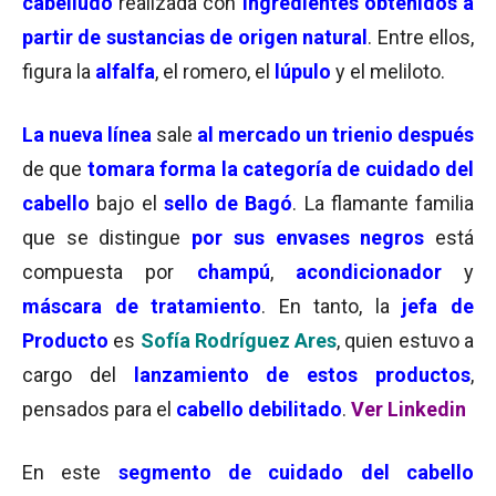
cabelludo
realizada con
ingredientes obtenidos a
partir de sustancias de origen natural
. Entre ellos,
figura la
alfalfa
, el romero, el
lúpulo
y el meliloto.
La nueva línea
sale
al mercado un trienio después
de que
tomara forma la categoría de cuidado del
cabello
bajo el
sello de Bagó
. La flamante familia
que se distingue
por sus envases negros
está
compuesta por
champú
,
acondicionador
y
máscara de tratamiento
. En tanto, la
jefa de
Producto
es
Sofía Rodríguez Ares
, quien estuvo a
cargo del
lanzamiento de estos productos
,
pensados para el
cabello debilitado
.
Ver Linkedin
En este
segmento de cuidado del cabello