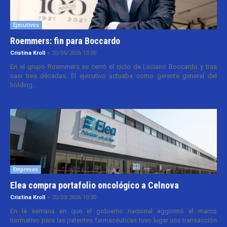
Ejecutivos
Roemmers: fin para Boccardo
Cristina Kroll
-
20/05/2026 13:00
En el grupo Roemmers se cerró el ciclo de Luciano Boccardo y tras
casi tres décadas. El ejecutivo actuaba como gerente general del
holding...
Empresas
Elea compra portafolio oncológico a Celnova
Cristina Kroll
-
20/03/2026 10:30
En la semana en que el gobierno nacional aggiornó el marco
normativo para las patentes farmacéuticas tuvo lugar una transacción