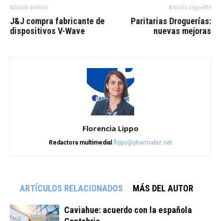
Artículo anterior
Artículo siguiente
J&J compra fabricante de
Paritarias Droguerías:
dispositivos V-Wave
nuevas mejoras
Florencia Lippo
Redactora multimedial
flippo@pharmabiz.net
ARTÍCULOS RELACIONADOS
MÁS DEL AUTOR
Caviahue: acuerdo con la española