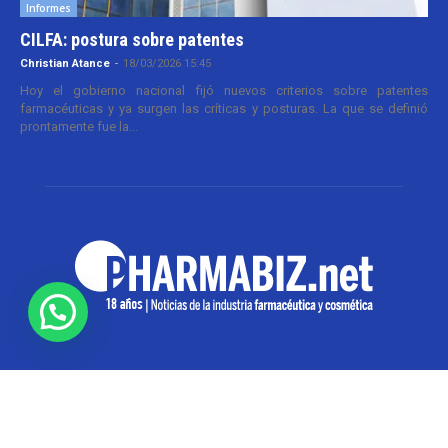
Informes
CILFA: postura sobre patentes
Christian Atance
-
18/03/2026 15:45
Hoy el gobierno nacional fijó nuevos criterios sobre patentes
farmacéuticas y ya surgen las críticas y posturas. La que se definió
prontamente fue la...
SOBRE NOSOTROS
Pharmabiz es un diario especializado en el quehacer