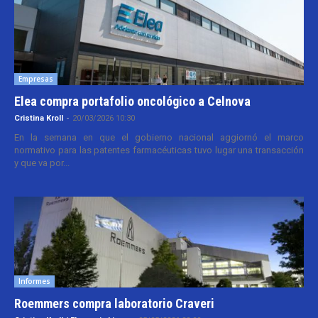
Empresas
Elea compra portafolio oncológico a Celnova
Cristina Kroll
-
20/03/2026 10:30
En la semana en que el gobierno nacional aggiornó el marco
normativo para las patentes farmacéuticas tuvo lugar una transacción
y que va por...
Informes
Roemmers compra laboratorio Craveri