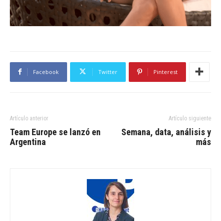
Facebook
Twitter
Pinterest
Artículo anterior
Artículo siguiente
Team Europe se lanzó en
Semana, data, análisis y
Argentina
más