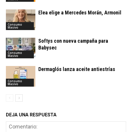
Elea elige a Mercedes Morán, Armonil
Consumo
Masivo
Softys con nueva campaña para
Babysec
Consumo
Masivo
Dermaglós lanza aceite antiestrías
Consumo
Masivo
DEJA UNA RESPUESTA