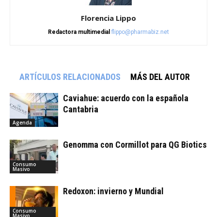
Florencia Lippo
Redactora multimedial
flippo@pharmabiz.net
ARTÍCULOS RELACIONADOS
MÁS DEL AUTOR
Caviahue: acuerdo con la española
Cantabria
Agenda
Genomma con Cormillot para QG Biotics
Consumo
Masivo
Redoxon: invierno y Mundial
Consumo
Masivo