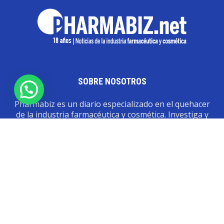
SOBRE NOSOTROS
Pharmabiz es un diario especializado en el quehacer
de la industria farmacéutica y cosmética. Investiga y
analiza noticias desde la Ciudad de Buenos Aires para
toda la región
Contáctanos:
info@pharmabiz.net
SEGUINOS