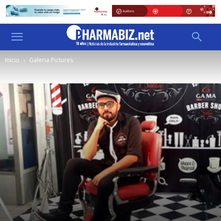
Inicio
Galeria Pictures