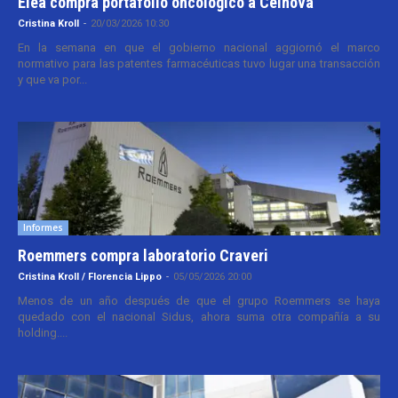
Elea compra portafolio oncológico a Celnova
Cristina Kroll
-
20/03/2026 10:30
En la semana en que el gobierno nacional aggiornó el marco
normativo para las patentes farmacéuticas tuvo lugar una transacción
y que va por...
Informes
Roemmers compra laboratorio Craveri
Cristina Kroll / Florencia Lippo
-
05/05/2026 20:00
Menos de un año después de que el grupo Roemmers se haya
quedado con el nacional Sidus, ahora suma otra compañía a su
holding....