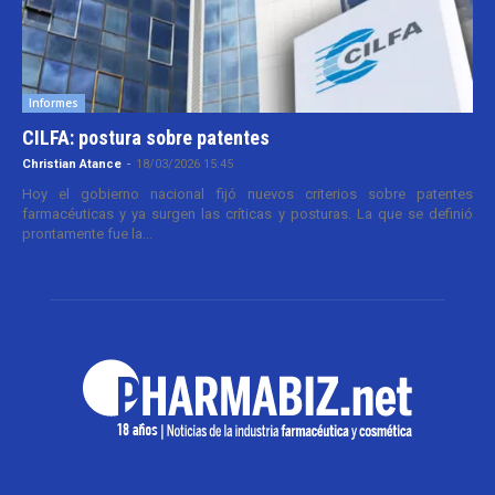
Informes
CILFA: postura sobre patentes
Christian Atance
-
18/03/2026 15:45
Hoy el gobierno nacional fijó nuevos criterios sobre patentes
farmacéuticas y ya surgen las críticas y posturas. La que se definió
prontamente fue la...