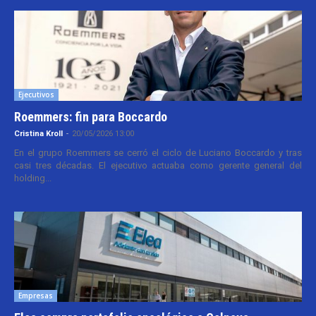
Ejecutivos
Roemmers: fin para Boccardo
Cristina Kroll
-
20/05/2026 13:00
En el grupo Roemmers se cerró el ciclo de Luciano Boccardo y tras
casi tres décadas. El ejecutivo actuaba como gerente general del
holding...
Empresas