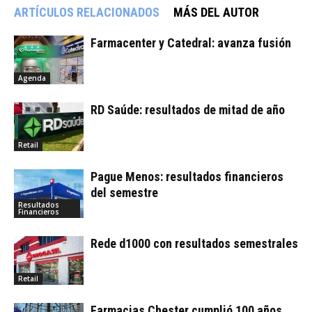
ARTÍCULOS RELACIONADOS
MÁS DEL AUTOR
Farmacenter y Catedral: avanza fusión
Agenda
RD Saúde: resultados de mitad de año
Retail
Pague Menos: resultados financieros
del semestre
Resultados
Financieros
Rede d1000 con resultados semestrales
Retail
Farmacias Chester cumplió 100 años