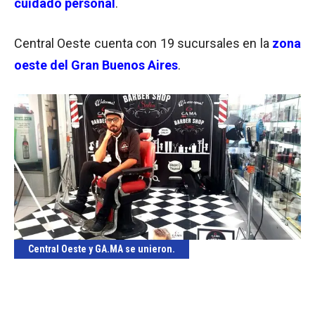
cuidado
personal
.
Central Oeste cuenta con 19 sucursales en la
zona
oeste del Gran Buenos Aires
.
Central Oeste y GA.MA se unieron.