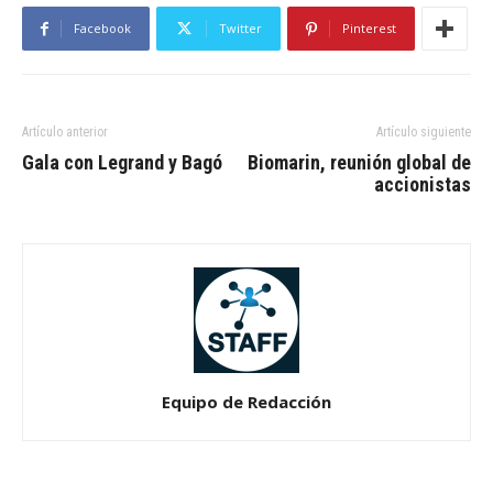
Facebook
Twitter
Pinterest
Artículo anterior
Artículo siguiente
Gala con Legrand y Bagó
Biomarin, reunión global de
accionistas
Equipo de Redacción