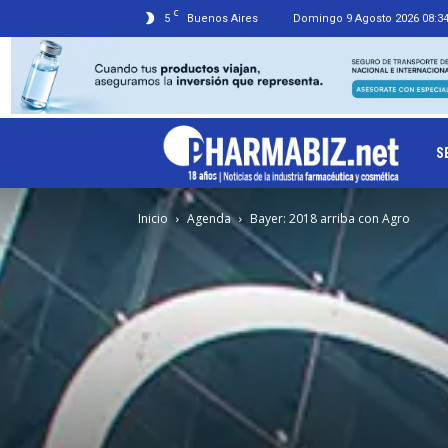
C
5
Buenos Aires
Domingo 9 Agosto 2026 08:3
Ph
S
Inicio
Agenda
Bayer: 2018 arriba con Agro