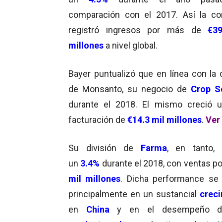
comparación con el 2017. Así la c
registró ingresos por más de
€39
millones
a nivel global.
Bayer puntualizó que en línea con la
de Monsanto, su negocio de
Crop S
durante el 2018. El mismo creció
facturación de
€14.3 mil millones
.
Ver 
Su división de
Farma
, en tanto,
un
3.4%
durante el 2018, con ventas p
mil millones
. Dicha performance se
principalmente en un sustancial
creci
en
China
y en el desempeño d