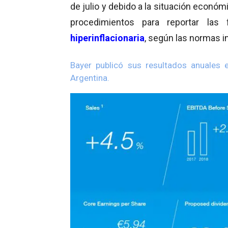
de julio y debido a la situación económi
procedimientos para reportar l
hiperinflacionaria
, según las normas i
Bayer publicó sus resultados anuales
Argentina.