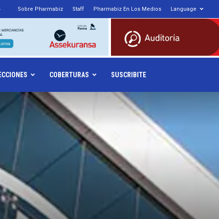
4
Sobre Pharmabiz
Staff
Pharmabiz En Los Medios
Language
armabiz.NET
ECCIONES
COBERTURAS
SUSCRIBITE