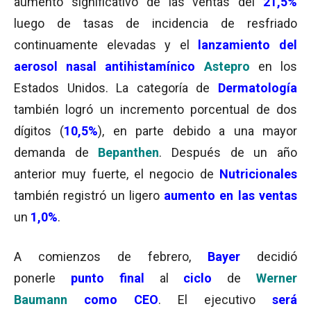
aumento significativo de las ventas del
21,5%
luego de tasas de incidencia de resfriado
continuamente elevadas y el
lanzamiento del
aerosol nasal antihistamínico
Astepro
en los
Estados Unidos. La categoría de
Dermatología
también logró un incremento porcentual de dos
dígitos (
10,5%
), en parte debido a una mayor
demanda de
Bepanthen
. Después de un año
anterior muy fuerte, el negocio de
Nutricionales
también registró un ligero
aumento en las ventas
un
1,0%
.
A comienzos de febrero,
Bayer
decidió
ponerle
punto final
al
ciclo
de
Werner
Baumann
como CEO
. El ejecutivo
será