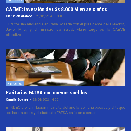
CAEME: inversión de u$s 8.000 M en seis años
Christian Atance
-
29/05/2026 15:00
Durante una audiencia en Casa Rosada con el presidente de la Nación,
Javier Milei, y el ministro de Salud, Mario Lugones, la CAEME
oficializó...
Paritarias
Paritarias FATSA con nuevos sueldos
Camila Gomez
-
22/04/2026 14:30
El INDEC dio la inflación más alta del año la semana pasada y al toque
los laboratorios y el sindicato FATSA salieron a cerrar...