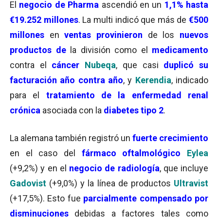
El
negocio de Pharma
ascendió en un
1,1%
hasta
€19.252 millones
. La multi indicó que más de
€500
millones
en
ventas provinieron
de los
nuevos
productos de
la división como el
medicamento
contra el
cáncer
Nubeqa
, que casi
duplicó su
facturación año contra año
, y
Kerendia
, indicado
para el
tratamiento de la enfermedad renal
crónica
asociada con la
diabetes tipo 2
.
La alemana también registró un
fuerte crecimiento
en el caso del
fármaco oftalmológico
Eylea
(+9,2%) y en el
negocio de radiología
, que incluye
Gadovist
(+9,0%) y la línea de productos
Ultravist
(+17,5%). Esto fue
parcialmente compensado por
disminuciones
debidas a factores tales como