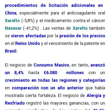
procedimientos de licitación adicionales en
China
, especialmente para el anticoagulante oral
Xarelto
(-5,8%) y el medicamento contra el cáncer
Nexavar
(-41,2%) . Las ventas de
Xarelto
también
se
vieron afectadas
por la
presión de los precios
en el
Reino Unido
y el vencimiento de la patente en
Brasil
.
El negocio de
Consumo Masivo
, en tanto,
avanzó
un 8,4%
hasta
€6.080 millones
con un
crecimiento en todas las regiones y categorías
en
comparación con un año anterior
que había
mostrado cierta fortaleza. El negocio de
Alergia y
Resfriado
registró las mayores ganancias, con un