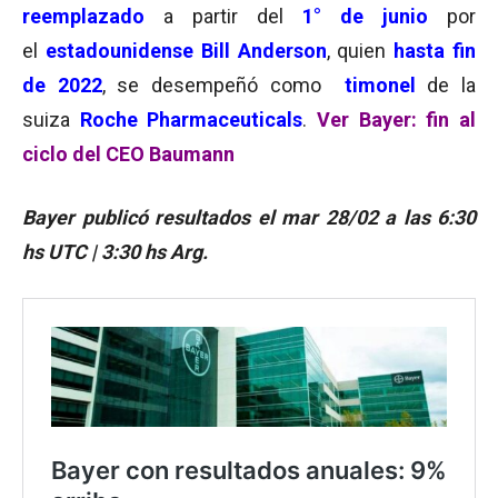
reemplazado
a partir del
1° de junio
por
el
estadounidense
Bill Anderson
, quien
hasta fin
de 2022
, se desempeñó como
timonel
de la
suiza
Roche Pharmaceuticals
.
Ver Bayer: fin al
ciclo del CEO Baumann
Bayer publicó resultados el mar 28/02 a las 6:30
hs UTC | 3:30 hs Arg.