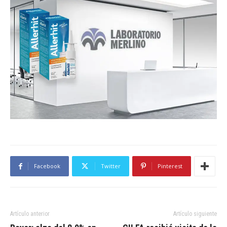
Facebook
Twitter
Pinterest
Artículo anterior
Artículo siguiente