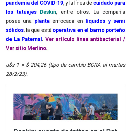
pandemia del COVID-19
; y la línea de
cuidado para
los tatuajes
Deskin
, entre otros. La compañía
posee una
planta
enfocada en
líquidos y semi
sólidos
, la que está
operativa en el barrio porteño
de La Paternal
.
Ver artículo línea antibacterial /
Ver sitio Merlino.
u$s 1 = $ 204,26 (tipo de cambio BCRA al martes
28/2/23).