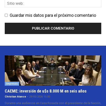
Guardar mis datos para el próximo comentario
Empresas
CAEME: inversión de u$s 8.000 M en seis años
Christian Atance
-
29/05/2026 15:00
Durante una audiencia en Casa Rosada con el presidente de la Nación,