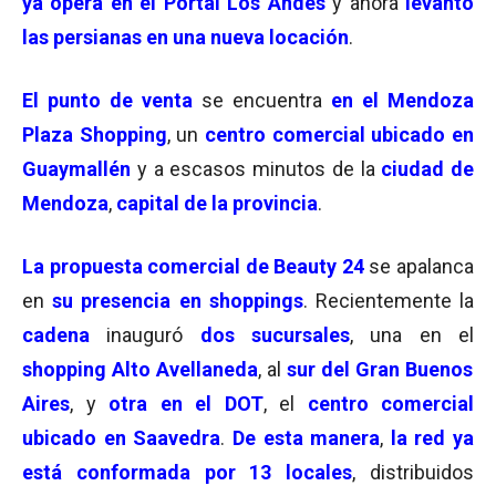
ya opera en el Portal Los Andes
y ahora
levantó
las persianas en una nueva locación
.
El
punto de venta
se encuentra
en el Mendoza
Plaza Shopping
, un
centro comercial ubicado en
Guaymallén
y a escasos minutos de la
ciudad de
Mendoza
,
capital de la provincia
.
La
propuesta comercial de Beauty 24
se apalanca
en
su presencia en shoppings
. Recientemente la
cadena
inauguró
dos sucursales
, una en el
shopping Alto Avellaneda
, al
sur del Gran Buenos
Aires
, y
otra en el DOT
, el
centro comercial
ubicado en Saavedra
.
De esta manera
,
la red ya
está conformada por 13 locales
, distribuidos