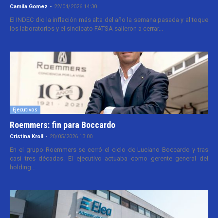
Camila Gomez
-
22/04/2026 14:30
El INDEC dio la inflación más alta del año la semana pasada y al toque
los laboratorios y el sindicato FATSA salieron a cerrar...
Ejecutivos
Roemmers: fin para Boccardo
Cristina Kroll
-
20/05/2026 13:00
En el grupo Roemmers se cerró el ciclo de Luciano Boccardo y tras
casi tres décadas. El ejecutivo actuaba como gerente general del
holding...