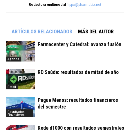
Redactora multimedial
flippo@pharmabiz.net
ARTÍCULOS RELACIONADOS
MÁS DEL AUTOR
Farmacenter y Catedral: avanza fusión
Agenda
RD Saúde: resultados de mitad de año
Retail
Pague Menos: resultados financieros
del semestre
Resultados
Financieros
Rede d1000 con resultados semestrales