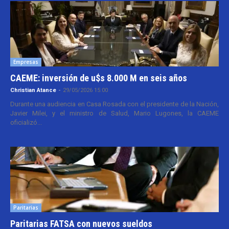
Empresas
CAEME: inversión de u$s 8.000 M en seis años
Christian Atance
-
29/05/2026 15:00
Durante una audiencia en Casa Rosada con el presidente de la Nación,
Javier Milei, y el ministro de Salud, Mario Lugones, la CAEME
oficializó...
Paritarias
Paritarias FATSA con nuevos sueldos