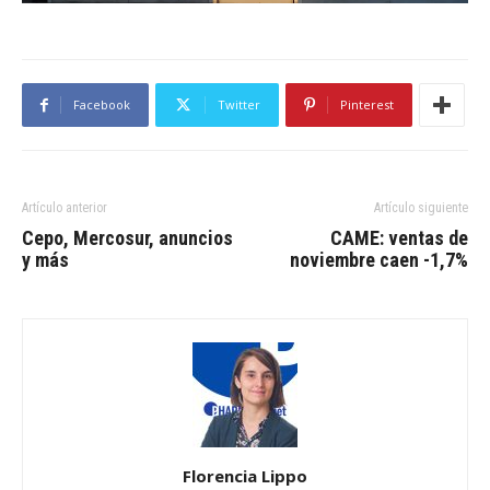
Facebook
Twitter
Pinterest
Artículo anterior
Artículo siguiente
Cepo, Mercosur, anuncios
CAME: ventas de
y más
noviembre caen -1,7%
Florencia Lippo