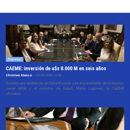
Empresas
CAEME: inversión de u$s 8.000 M en seis años
Christian Atance
-
29/05/2026 15:00
Durante una audiencia en Casa Rosada con el presidente de la Nación,
Javier Milei, y el ministro de Salud, Mario Lugones, la CAEME
oficializó...