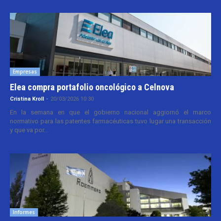
Empresas
Elea compra portafolio oncológico a Celnova
Cristina Kroll
-
20/03/2026 10:30
En la semana en que el gobierno nacional aggiornó el marco
normativo para las patentes farmacéuticas tuvo lugar una transacción
y que va por...
Informes