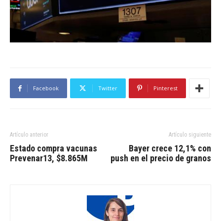
Facebook
Twitter
Pinterest
Artículo anterior
Artículo siguiente
Estado compra vacunas
Bayer crece 12,1% con
Prevenar13, $8.865M
push en el precio de granos