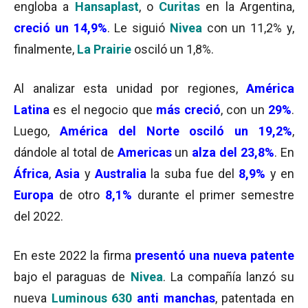
engloba a
Hansaplast
, o
Curitas
en la Argentina,
creció un 14,9%
. Le siguió
Nivea
con un 11,2% y,
finalmente,
La Prairie
osciló un 1,8%.
Al analizar esta unidad por regiones,
América
Latina
es el negocio que
más creció
, con un
29%
.
Luego,
América del Norte osciló un 19,2%
,
dándole al total de
Americas
un
alza del 23,8%
. En
África
,
Asia
y
Australia
la suba fue del
8,9%
y en
Europa
de otro
8,1%
durante el primer semestre
del 2022.
En este 2022 la firma
presentó una nueva patente
bajo el paraguas de
Nivea
. La compañía lanzó su
nueva
Luminous 630
anti manchas
, patentada en