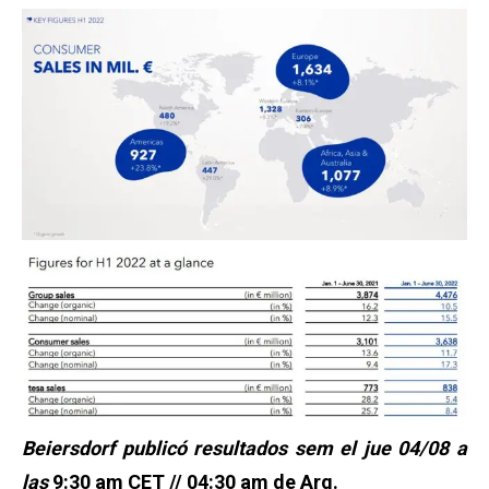
Beiersdorf publicó resultados sem el jue 04/08 a
las
9
:30 am CET
// 04:30 am de Arg.