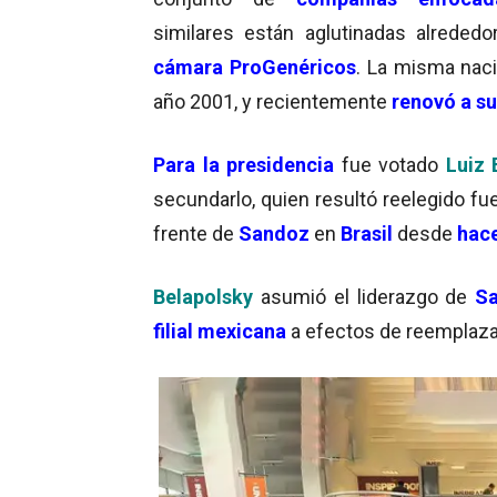
similares están aglutinadas alreded
cámara ProGenéricos
. La misma naci
año 2001, y recientemente
renovó a su
Para la presidencia
fue votado
Luiz 
secundarlo, quien resultó reelegido fu
frente de
Sandoz
en
Brasil
desde
hace
Belapolsky
asumió el liderazgo de
Sa
filial mexicana
a efectos de reemplaza