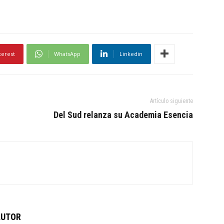
terest
WhatsApp
Linkedin
Artículo siguiente
Del Sud relanza su Academia Esencia
AUTOR