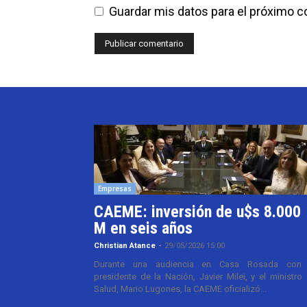
Guardar mis datos para el próximo 
Empresas
CAEME: inversión de u$s 8.000
M en seis años
Christian Atance
-
29/05/2026 15:00
Durante una audiencia en Casa Rosada con 
presidente de la Nación, Javier Milei, y el ministro
Salud, Mario Lugones, la CAEME oficializó...