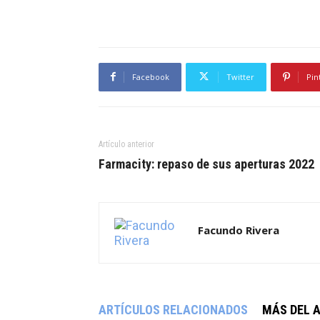
Facebook
Twitter
Pin
Artículo anterior
Farmacity: repaso de sus aperturas 2022
Facundo Rivera
ARTÍCULOS RELACIONADOS
MÁS DEL 