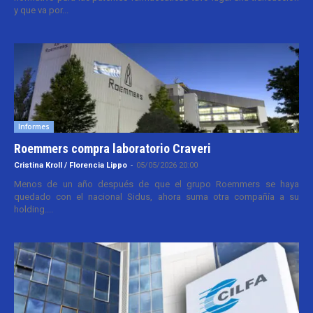
y que va por...
Informes
Roemmers compra laboratorio Craveri
Cristina Kroll / Florencia Lippo
-
05/05/2026 20:00
Menos de un año después de que el grupo Roemmers se haya
quedado con el nacional Sidus, ahora suma otra compañía a su
holding....