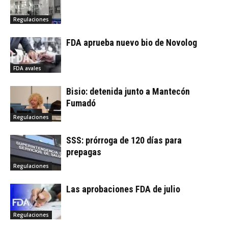
Regulaciones
FDA aprueba nuevo bio de Novolog
FDA avales
Bisio: detenida junto a Mantecón
Fumadó
Regulaciones
SSS: prórroga de 120 días para
prepagas
Regulaciones
Las aprobaciones FDA de julio
Regulaciones