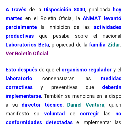
A través
de la
Disposición 8000
, publicada
hoy
martes
en el Boletín Oficial, la
ANMAT
levantó
parcialmente
la inhibición de las
a
ctivi
dad
es
productivas
que pesaba sobre el nacional
Laboratorios Beta
, propiedad de la
familia
Zidar
.
Ver Boletín Oficial
.
Esto después
de que el
organismo regulador
y el
laboratorio
consensuaran las
medidas
correctivas
y preventivas que
deberán
implementarse
. También se menciona en la dispo
a su
director técnico
,
Daniel Ventura
, quien
manifestó su
voluntad
de
corregir
las
no
conformidades detectadas
e implementar las