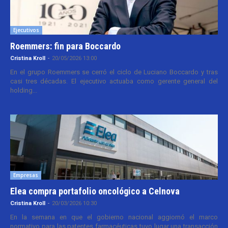
Ejecutivos
Roemmers: fin para Boccardo
Cristina Kroll
-
20/05/2026 13:00
En el grupo Roemmers se cerró el ciclo de Luciano Boccardo y tras
casi tres décadas. El ejecutivo actuaba como gerente general del
holding...
Empresas
Elea compra portafolio oncológico a Celnova
Cristina Kroll
-
20/03/2026 10:30
En la semana en que el gobierno nacional aggiornó el marco
normativo para las patentes farmacéuticas tuvo lugar una transacción