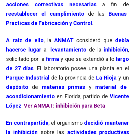
acciones correctivas necesarias
a fin de
reestablecer el cumplimiento
de las
Buenas
Practicas de Fabricación y Control
.
A raíz de ello
, la
ANMAT
consideró que
debía
hacerse lugar
al
l
evantamiento
de la
inhibición
,
solicitado por la
firma
y que se extendió a lo
largo
de 27 días
. El laboratorio posee una planta en el
Parque Industrial
de la provincia de
La Rioja
y un
depósito
de
materias primas
y
material de
acondicionamiento
en Florida, partido de
Vicente
López
.
Ver ANMAT: inhibición para Beta
En contrapartida
, el organismo
decidió mantener
la inhibición
sobre las
actividades productivas