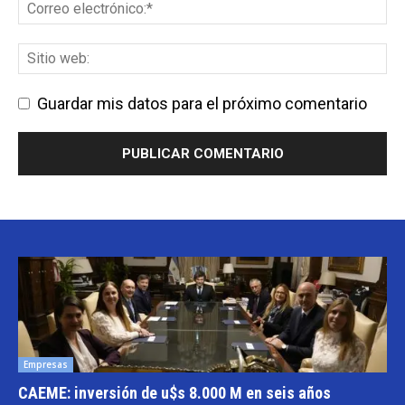
Guardar mis datos para el próximo comentario
Empresas
CAEME: inversión de u$s 8.000 M en seis años