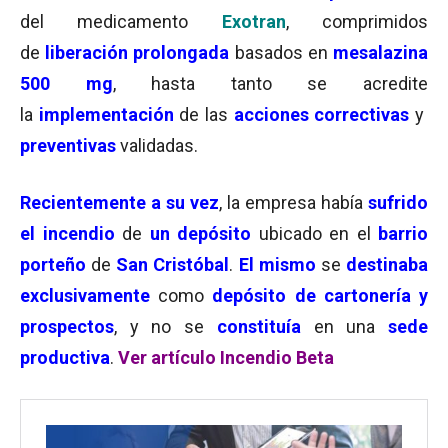
del medicamento
Exotran
, comprimidos
de
liberación
prolongada
basados en
mesalazina
500 mg
, hasta tanto se acredite
la
implementación
de las
acciones correctivas
y
preventivas
validadas.
Recientemente a su vez
, la empresa había
sufrido
el incendio
de
un depósito
ubicado en el
barrio
porteño
de
San Cristóbal
.
El mismo
se
destinaba
exclusivamente
como
depósito de cartonería y
prospectos
, y no se
constituía
en una
sede
productiva
.
Ver artículo Incendio Beta