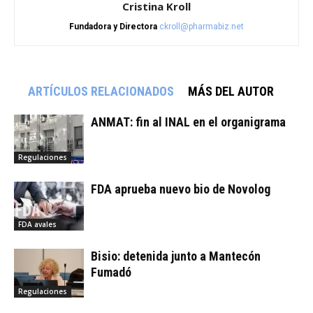
Cristina Kroll
Fundadora y Directora
ckroll@pharmabiz.net
ARTÍCULOS RELACIONADOS
MÁS DEL AUTOR
ANMAT: fin al INAL en el organigrama
Regulaciones
FDA aprueba nuevo bio de Novolog
FDA avales
Bisio: detenida junto a Mantecón
Fumadó
Regulaciones