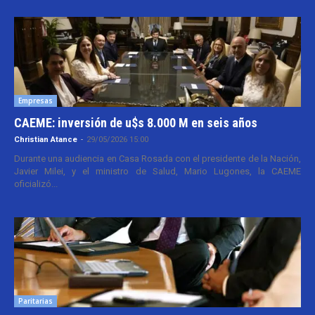
Empresas
CAEME: inversión de u$s 8.000 M en seis años
Christian Atance
-
29/05/2026 15:00
Durante una audiencia en Casa Rosada con el presidente de la Nación,
Javier Milei, y el ministro de Salud, Mario Lugones, la CAEME
oficializó...
Paritarias