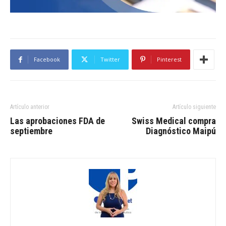
Facebook
Twitter
Pinterest
Artículo anterior
Artículo siguiente
Las aprobaciones FDA de
Swiss Medical compra
septiembre
Diagnóstico Maipú