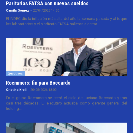
Paritarias FATSA con nuevos sueldos
Camila Gomez
-
22/04/2026 14:30
El INDEC dio la inflación más alta del año la semana pasada y al toque
los laboratorios y el sindicato FATSA salieron a cerrar...
Ejecutivos
Roemmers: fin para Boccardo
Cristina Kroll
-
20/05/2026 13:00
En el grupo Roemmers se cerró el ciclo de Luciano Boccardo y tras
casi tres décadas. El ejecutivo actuaba como gerente general del
holding...