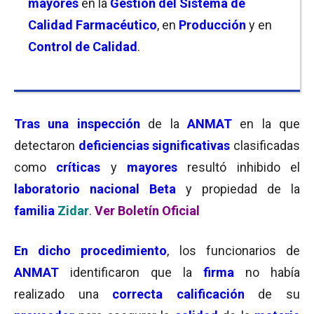
mayores
en la
Gestión del Sistema de
Calidad Farmacéutico
, en
Producción
y en
Control de Calidad
.
Tras una inspección
de la
ANMAT
en la que
detectaron
deficiencias significativas
clasificadas
como
críticas
y
mayores
resultó inhibido el
laboratorio nacional Beta
y propiedad de la
familia
Zidar
.
Ver Boletín Oficial
En dicho procedimiento
, los funcionarios de
ANMAT
identificaron que la
firma
no había
realizado una
correcta calificación
de su