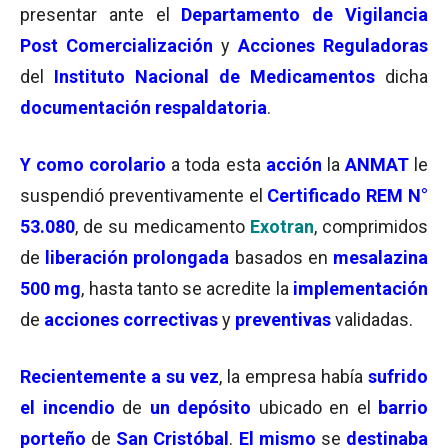
presentar ante el
Departamento de Vigilancia
Post Comercialización
y
Acciones Reguladoras
del
Instituto Nacional de Medicamentos
dicha
documentación respaldatoria
.
Y como corolario
a toda esta
acción
la
ANMAT
le
suspendió preventivamente el
Certificado REM N°
53.080
, de su medicamento
Exotran
, comprimidos
de
liberación
prolongada
basados en
mesalazina
500 mg
, hasta tanto se acredite la
implementación
de
acciones correctivas
y
preventivas
validadas.
Recientemente a su vez
, la empresa había
sufrido
el incendio
de
un depósito
ubicado en el
barrio
porteño
de
San Cristóbal
.
El mismo
se
destinaba