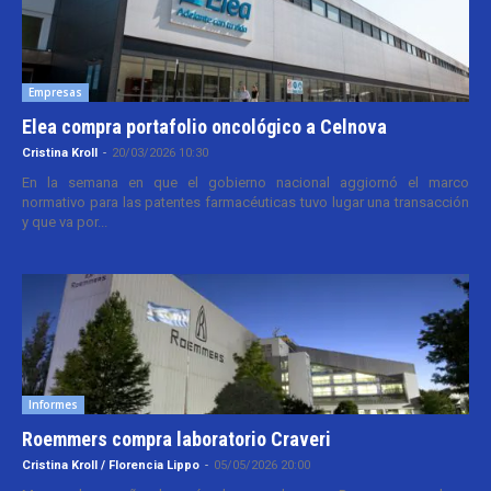
Empresas
Elea compra portafolio oncológico a Celnova
Cristina Kroll
-
20/03/2026 10:30
En la semana en que el gobierno nacional aggiornó el marco
normativo para las patentes farmacéuticas tuvo lugar una transacción
y que va por...
Informes
Roemmers compra laboratorio Craveri
Cristina Kroll / Florencia Lippo
-
05/05/2026 20:00