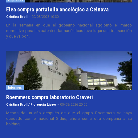
Elea compra portafolio oncológico a Celnova
Cristina Kroll
-
20/03/2026 10:30
En la semana en que el gobierno nacional aggiornó el marco
normativo para las patentes farmacéuticas tuvo lugar una transacción
y que va por...
Informes
Roemmers compra laboratorio Craveri
Cristina Kroll / Florencia Lippo
-
05/05/2026 20:00
Menos de un año después de que el grupo Roemmers se haya
quedado con el nacional Sidus, ahora suma otra compañía a su
holding....