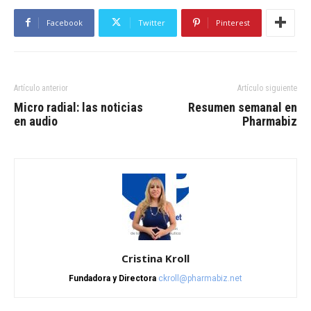
Facebook
Twitter
Pinterest
Artículo anterior
Artículo siguiente
Micro radial: las noticias
Resumen semanal en
en audio
Pharmabiz
Cristina Kroll
Fundadora y Directora
ckroll@pharmabiz.net