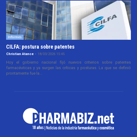
Informes
CILFA: postura sobre patentes
Christian Atance
-
18/03/2026 15:45
Hoy el gobierno nacional fijó nuevos criterios sobre patentes
farmacéuticas y ya surgen las críticas y posturas. La que se definió
prontamente fue la...