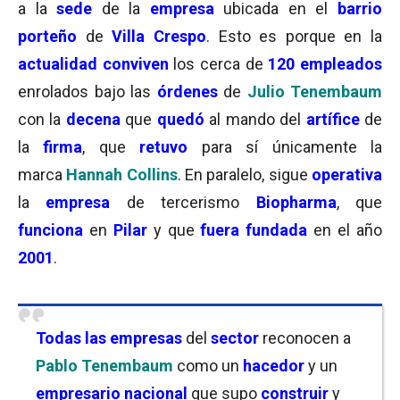
a la
sede
de la
empresa
ubicada en el
barrio
porteño
de
Villa Crespo
. Esto es porque en la
actualidad
conviven
los cerca de
120 empleados
enrolados bajo las
órdenes
de
Julio Tenembaum
con la
decena
que
quedó
al mando del
artífice
de
la
firma
, que
retuvo
para sí únicamente la
marca
Hannah Collins
. En paralelo, sigue
operativa
la
empresa
de tercerismo
Biopharma
, que
funciona
en
Pilar
y que
fuera fundada
en el año
2001
.
Todas las empresas
del
sector
reconocen a
Pablo Tenembaum
como un
hacedor
y un
empresario nacional
que supo
construir
y