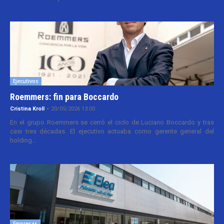
Ejecutivos
Roemmers: fin para Boccardo
Cristina Kroll
-
20/05/2026 13:00
En el grupo Roemmers se cerró el ciclo de Luciano Boccardo y tras
casi tres décadas. El ejecutivo actuaba como gerente general del
holding...
Empresas