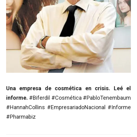
Una empresa de cosmética en crisis. Leé el
informe.
#Biferdil #Cosmética #PabloTenembaum
#HannahCollins #EmpresariadoNacional #Informe
#Pharmabiz