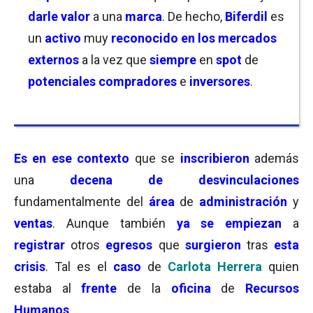
darle valor
a una
marca
. De hecho,
Biferdil
es
un
activo
muy
reconocido en los mercados
externos
a la vez que
siempre
en
spot
de
potenciales
compradores
e
inversores
.
Es en ese contexto
que se
inscribieron
además
una
decena de desvinculaciones
fundamentalmente del
área
de
administración
y
ventas
. Aunque también
ya se empiezan
a
registrar
otros
egresos
que
surgieron
tras
esta
crisis
. Tal es el
caso
de
Carlota Herrera
quien
estaba al
frente
de la
oficina
de
Recursos
Humanos
.