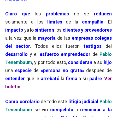
Claro que
los
problemas
no se
reducen
solamente a los
límites
de la
compañía
. El
impacto
ya lo
sintieron
los
clientes y proveedores
a la vez que la
mayoría
de las
empresas colegas
del sector
. Todos ellos fueron
testigos
del
desarrollo
y el
esfuerzo
emprendedor
de
Pablo
Tenembaum
, y por todo esto,
consideran
a su
hijo
una
especie
de
«persona no grata»
después de
entender
que le
arrebató
la
firma
a su
padre
.
Ver
boletín
Como corolario
de todo este
litigio judicial
Pablo
Tenembaum
se vio
compelido
a
renunciar a la