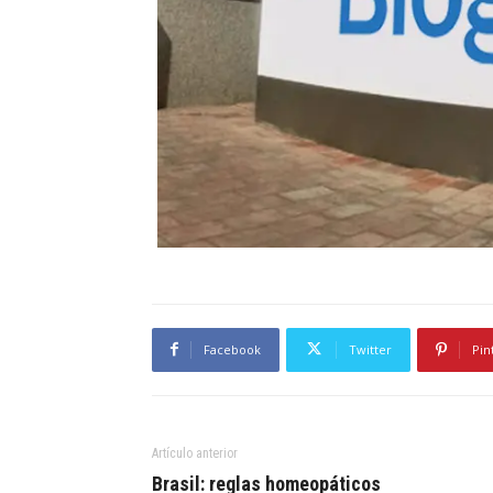
Facebook
Twitter
Pin
Artículo anterior
Brasil: reglas homeopáticos