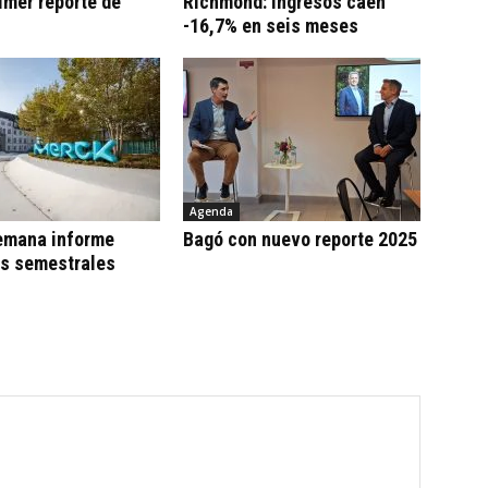
imer reporte de
Richmond: ingresos caen
-16,7% en seis meses
Agenda
emana informe
Bagó con nuevo reporte 2025
os semestrales