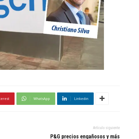
terest
WhatsApp
Linkedin
Artículo siguiente
P&G precios engañosos y más