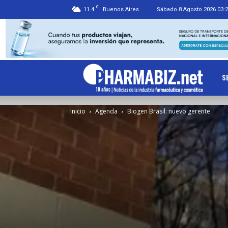
C
11.4
Buenos Aires
Sábado 8 Agosto 2026 03:
Ph
S
Inicio
Agenda
Biogen Brasil: nuevo gerente