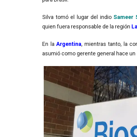
Silva tomó el lugar del indio
Sameer 
quien fuera responsable de la región
L
En la
Argentina
, mientras tanto, la 
asumió como gerente general hace un 