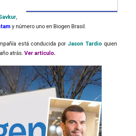
Savkur
,
atam
y número uno en Biogen Brasil.
compañía está conducida por
Jason Tardio
quien
año atrás.
Ver artículo.