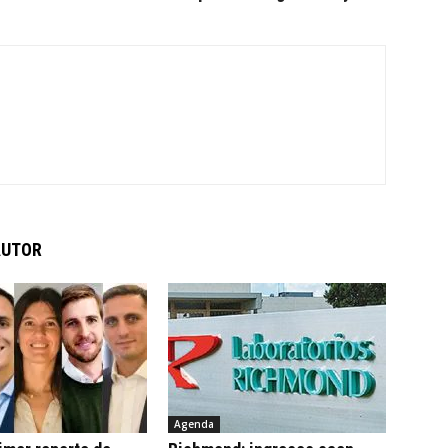
AUTOR
Agenda