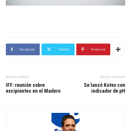
Facebook
Twitter
Pinterest
Artículo anterior
Artículo siguiente
IFF: reunión sobre
Se lanzó Kotex con
excipientes en el Madero
indicador de pH