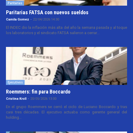
Paritarias
Paritarias FATSA con nuevos sueldos
Camila Gomez
-
22/04/2026 14:30
El INDEC dio la inflación más alta del año la semana pasada y al toque
los laboratorios y el sindicato FATSA salieron a cerrar...
Ejecutivos
Roemmers: fin para Boccardo
Cristina Kroll
-
20/05/2026 13:00
En el grupo Roemmers se cerró el ciclo de Luciano Boccardo y tras
casi tres décadas. El ejecutivo actuaba como gerente general del
holding...