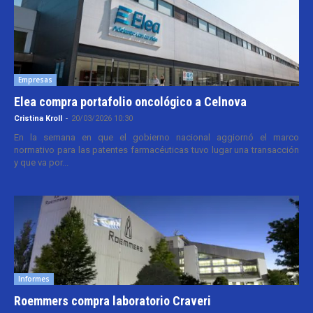
Empresas
Elea compra portafolio oncológico a Celnova
Cristina Kroll
-
20/03/2026 10:30
En la semana en que el gobierno nacional aggiornó el marco
normativo para las patentes farmacéuticas tuvo lugar una transacción
y que va por...
Informes
Roemmers compra laboratorio Craveri