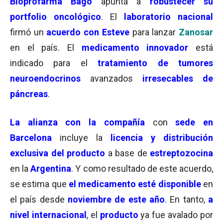
Bioprofarma Bagó
apunta a
robustecer su
portfolio oncológico
. El
laboratorio nacional
firmó un
acuerdo con Esteve
para lanzar
Zanosar
en el país. El
medicamento innovador
está
indicado para el
tratamiento de tumores
neuroendocrinos
avanzados
irresecables de
páncreas
.
La
alianza con la compañía
con
sede en
Barcelona
incluye la
licencia y distribución
exclusiva del producto
a base de
estreptozocina
en la
Argentina
. Y como resultado de este acuerdo,
se estima que
el medicamento esté disponible
en
el país desde
noviembre de este año
. En tanto,
a
nivel internacional
, el
producto
ya fue avalado por