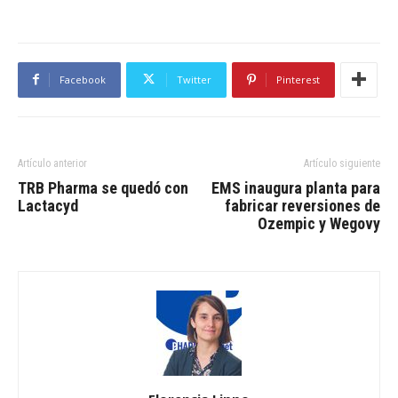
Facebook
Twitter
Pinterest
Artículo anterior
Artículo siguiente
TRB Pharma se quedó con
EMS inaugura planta para
Lactacyd
fabricar reversiones de
Ozempic y Wegovy