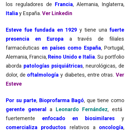
los reguladores de
Francia
, Alemania, Inglaterra,
Italia
y España.
Ver Linkedin
Esteve fue fundada en 1929
y tiene una
fuerte
presencia en Europa
a través de filiales
farmacéuticas
en países como España
, Portugal,
Alemania, Francia,
Reino Unido e Italia
. Su portfolio
aborda
patologías psiquiátricas
, neurológicas, de
dolor, de
oftalmología
y diabetes, entre otras.
Ver
Esteve
Por su parte
,
Bioprofarma Bagó
, que tiene como
gerente general
a
Leonardo Fernández
, está
fuertemente
enfocado en biosimilares
y
comercializa productos
relativos a
oncología
,