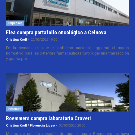
Empresas
Elea compra portafolio oncológico a Celnova
Cristina Kroll
-
20/03/2026 10:30
En la semana en que el gobierno nacional aggiornó el marco
normativo para las patentes farmacéuticas tuvo lugar una transacción
y que va por...
Informes
Roemmers compra laboratorio Craveri
Cristina Kroll / Florencia Lippo
-
05/05/2026 20:00
Menos de un año después de que el grupo Roemmers se haya