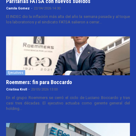
Paritarias FATSA con nuevos sueldos
Camila Gomez
-
22/04/2026 14:30
El INDEC dio la inflación más alta del año la semana pasada y al toque
los laboratorios y el sindicato FATSA salieron a cerrar...
Ejecutivos
Roemmers: fin para Boccardo
Cristina Kroll
-
20/05/2026 13:00
En el grupo Roemmers se cerró el ciclo de Luciano Boccardo y tras
casi tres décadas. El ejecutivo actuaba como gerente general del
holding...