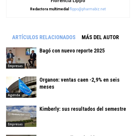
Florencia Lippo
Redactora multimedial
flippo@pharmabiz.net
ARTÍCULOS RELACIONADOS
MÁS DEL AUTOR
Bagó con nuevo reporte 2025
Empresas
Organon: ventas caen -2,9% en seis
meses
Agenda
Kimberly: sus resultados del semestre
Empresas