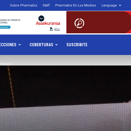
Sobre Pharmabiz
Staff
Pharmabiz En Los Medios
Language
armabiz.NET
ECCIONES
COBERTURAS
SUSCRIBITE
 futuro