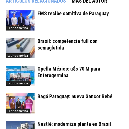
ARTÍCULOS RELACIONADOS
MÁS DEL AUTOR
EMS recibe comitiva de Paraguay
Latinoamérica
Brasil: competencia full con
semaglutida
Latinoamérica
Opella México: u$s 70 M para
Enterogermina
Latinoamérica
Bagó Paraguay: nueva Sancor Bebé
Latinoamérica
Nestlé: moderniza planta en Brasil