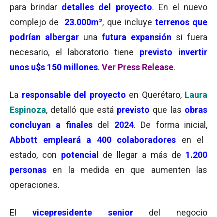
para brindar
detalles del proyecto
. En el nuevo
complejo de
23.000m²
, que incluye
terrenos que
podrían albergar
una
futura expansión
si fuera
necesario, el laboratorio tiene
previsto invertir
unos u$s 150 millones
.
Ver Press Release
.
La
responsable del proyecto
en Querétaro,
Laura
Espinoza
, detalló que está
previsto
que las
obras
concluyan a finales
del
2024
. De forma inicial,
Abbott empleará a 400 colaboradores
en el
estado, con
potencial
de llegar a más de
1.200
personas
en la medida en que aumenten las
operaciones.
El
vicepresidente senior
del negocio