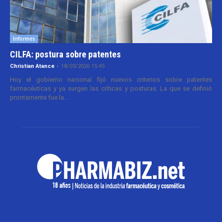
Informes
CILFA: postura sobre patentes
Christian Atance
-
18/03/2026 15:45
Hoy el gobierno nacional fijó nuevos criterios sobre patentes
farmacéuticas y ya surgen las críticas y posturas. La que se definió
prontamente fue la...