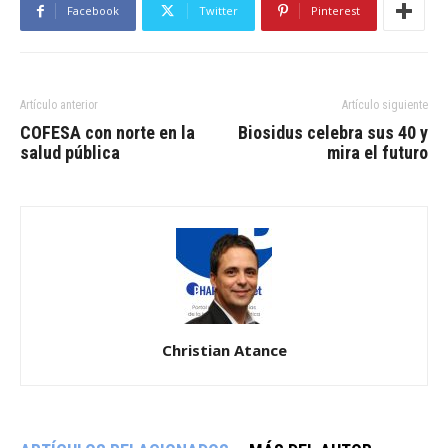
Facebook
Twitter
Pinterest
Artículo anterior
Artículo siguiente
COFESA con norte en la
Biosidus celebra sus 40 y
salud pública
mira el futuro
Christian Atance