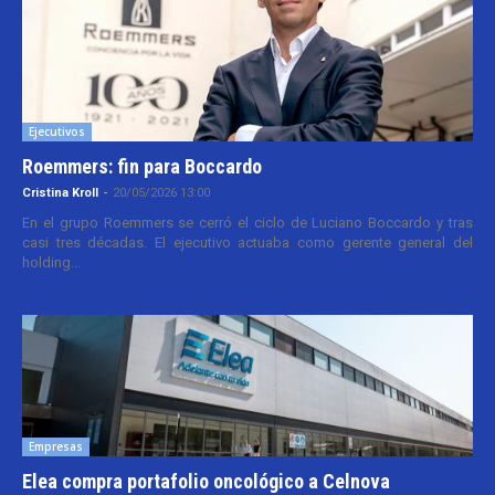
Ejecutivos
Roemmers: fin para Boccardo
Cristina Kroll
-
20/05/2026 13:00
En el grupo Roemmers se cerró el ciclo de Luciano Boccardo y tras
casi tres décadas. El ejecutivo actuaba como gerente general del
holding...
Empresas
Elea compra portafolio oncológico a Celnova