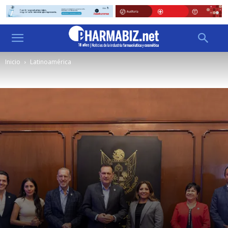
Inicio
Latinoamérica