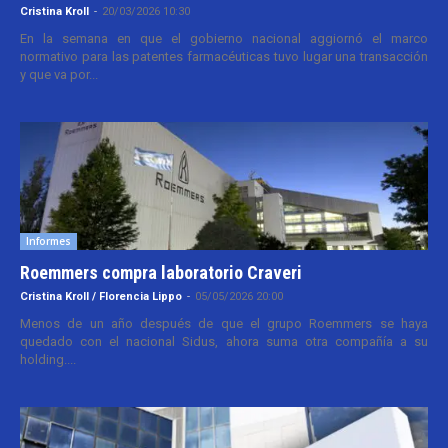
Cristina Kroll
-
20/03/2026 10:30
En la semana en que el gobierno nacional aggiornó el marco
normativo para las patentes farmacéuticas tuvo lugar una transacción
y que va por...
Informes
Roemmers compra laboratorio Craveri
Cristina Kroll / Florencia Lippo
-
05/05/2026 20:00
Menos de un año después de que el grupo Roemmers se haya
quedado con el nacional Sidus, ahora suma otra compañía a su
holding....