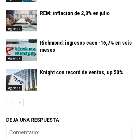
REM: inflación de 2,0% en julio
Agenda
Richmond: ingresos caen -16,7% en seis
meses
Agenda
Knight con record de ventas, up 50%
Agenda
DEJA UNA RESPUESTA