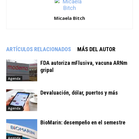
Micaela Bitch
ARTÍCULOS RELACIONADOS
MÁS DEL AUTOR
FDA autoriza mFlusiva, vacuna ARNm
gripal
Agenda
Devaluación, dólar, puertos y más
Agenda
BioMarin: desempeño en el semestre
Agenda