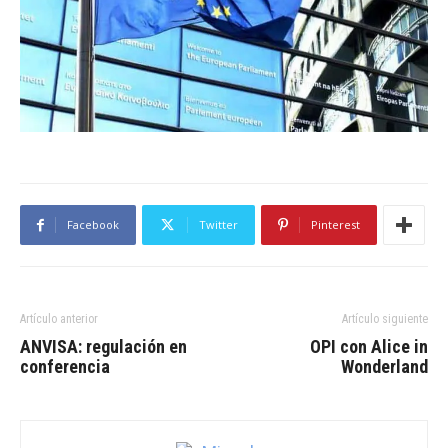
Facebook
Twitter
Pinterest
Artículo anterior
Artículo siguiente
ANVISA: regulación en
OPI con Alice in
conferencia
Wonderland