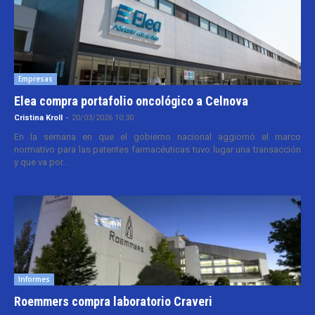
Empresas
Elea compra portafolio oncológico a Celnova
Cristina Kroll
-
20/03/2026 10:30
En la semana en que el gobierno nacional aggiornó el marco
normativo para las patentes farmacéuticas tuvo lugar una transacción
y que va por...
Informes
Roemmers compra laboratorio Craveri