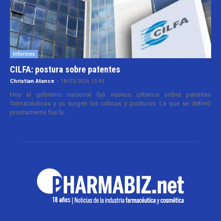
Informes
CILFA: postura sobre patentes
Christian Atance
-
18/03/2026 15:45
Hoy el gobierno nacional fijó nuevos criterios sobre patentes
farmacéuticas y ya surgen las críticas y posturas. La que se definió
prontamente fue la...