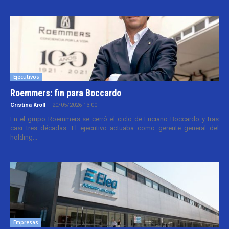
Ejecutivos
Roemmers: fin para Boccardo
Cristina Kroll
-
20/05/2026 13:00
En el grupo Roemmers se cerró el ciclo de Luciano Boccardo y tras
casi tres décadas. El ejecutivo actuaba como gerente general del
holding...
Empresas