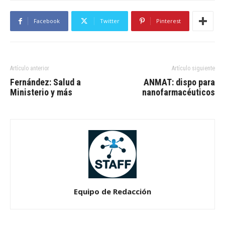
Facebook
Twitter
Pinterest
Artículo anterior
Artículo siguiente
Fernández: Salud a
ANMAT: dispo para
Ministerio y más
nanofarmacéuticos
Equipo de Redacción