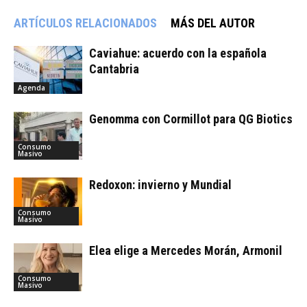
ARTÍCULOS RELACIONADOS
MÁS DEL AUTOR
Caviahue: acuerdo con la española
Cantabria
Agenda
Genomma con Cormillot para QG Biotics
Consumo
Masivo
Redoxon: invierno y Mundial
Consumo
Masivo
Elea elige a Mercedes Morán, Armonil
Consumo
Masivo