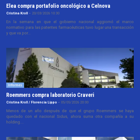
Elea compra portafolio oncológico a Celnova
Cristina Kroll
-
20/03/2026 10:30
En la semana en que el gobierno nacional aggiornó el marco
normativo para las patentes farmacéuticas tuvo lugar una transacción
y que va por...
Informes
Roemmers compra laboratorio Craveri
Cristina Kroll / Florencia Lippo
-
05/05/2026 20:00
Menos de un año después de que el grupo Roemmers se haya
quedado con el nacional Sidus, ahora suma otra compañía a su
holding....