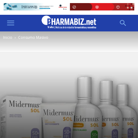
Inicio
Consumo Masivo