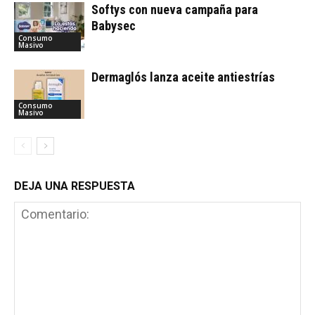
Softys con nueva campaña para
Babysec
Consumo
Masivo
Dermaglós lanza aceite antiestrías
Consumo
Masivo
DEJA UNA RESPUESTA