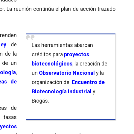
r. La reunión continúa el plan de acción trazado
renden
ley
de
Las herramientas abarcan
n de la
créditos para
proyectos
n de un
biotecnológicos
, la creación de
ología
,
un
Observatorio Nacional
y la
neas de
organización del
Encuentro de
Biotecnología Industrial
y
Biogás.
eas de
 tasas
yectos