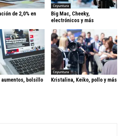
Coyuntura
ación de 2,0% en
Big Mac, Cheeky,
electrónicos y más
Coyuntura
, aumentos, bolsillo
Kristalina, Keiko, pollo y más