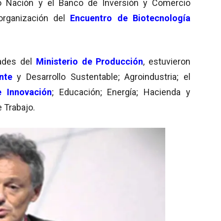
o Nación y el Banco de Inversión y Comercio
 organización del
Encuentro de Biotecnología
dades del
Ministerio de Producción
, estuvieron
nte
y Desarrollo Sustentable; Agroindustria; el
e Innovación
; Educación; Energía; Hacienda y
e Trabajo.