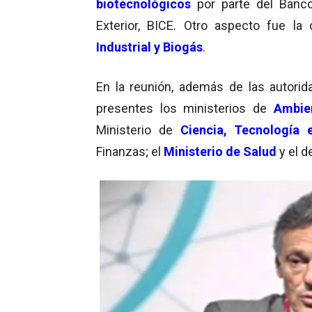
biotecnológicos
por parte del Banc
Exterior, BICE. Otro aspecto fue la
Industrial y Biogás
.
En la reunión, además de las autori
presentes los ministerios de
Ambie
Ministerio de
Ciencia, Tecnología 
Finanzas; el
Ministerio de Salud
y el d