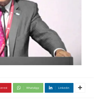
terest
WhatsApp
Linkedin