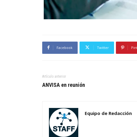
Facebook
Twitter
Pin
Artículo anterior
ANVISA en reunión
Equipo de Redacción