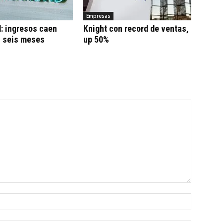
Empresas
: ingresos caen
Knight con record de ventas,
n seis meses
up 50%