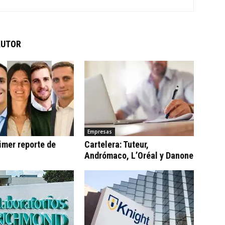
AUTOR
Empresas
imer reporte de
Cartelera: Tuteur,
Andrómaco, L’Oréal y Danone