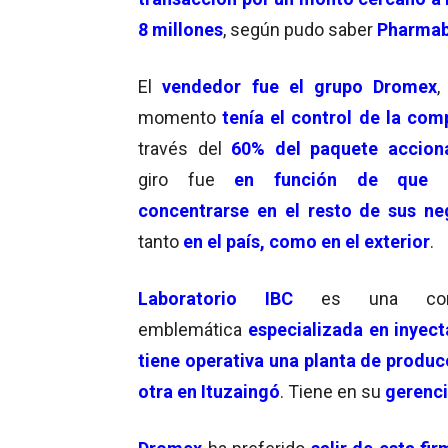
8 millones
, según pudo saber
Pharmab
El
vendedor fue el grupo
Dromex
,
momento
tenía el control de la com
través del
60% del paquete accion
giro fue
en función de que
concentrarse en el resto de sus ne
tanto
en el país, como en el exterior
.
Laboratorio IBC
es una comp
emblemática
especializada en
inyect
tiene operativa una planta de produc
otra en Ituzaingó
. Tiene en su
gerenci