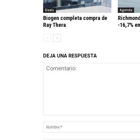
Deals
Agenda
Biogen completa compra de
Richmond
Ray Thera
-16,7% e
DEJA UNA RESPUESTA