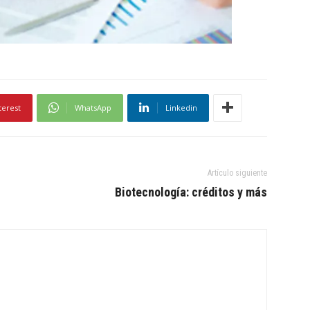
terest
WhatsApp
Linkedin
Artículo siguiente
Biotecnología: créditos y más