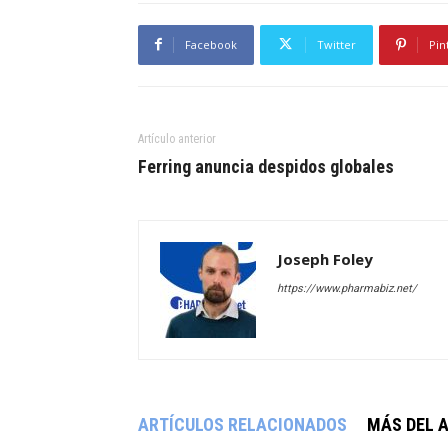
Facebook
Twitter
Pin
Artículo anterior
Ferring anuncia despidos globales
Joseph Foley
https://www.pharmabiz.net/
ARTÍCULOS RELACIONADOS
MÁS DEL 