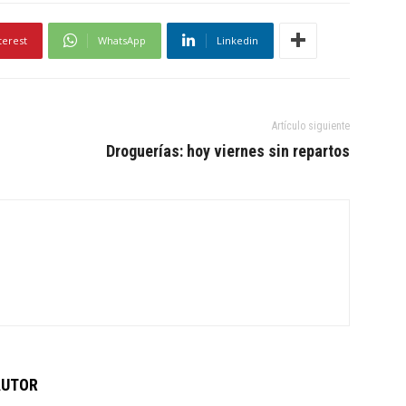
terest
WhatsApp
Linkedin
Artículo siguiente
Droguerías: hoy viernes sin repartos
AUTOR