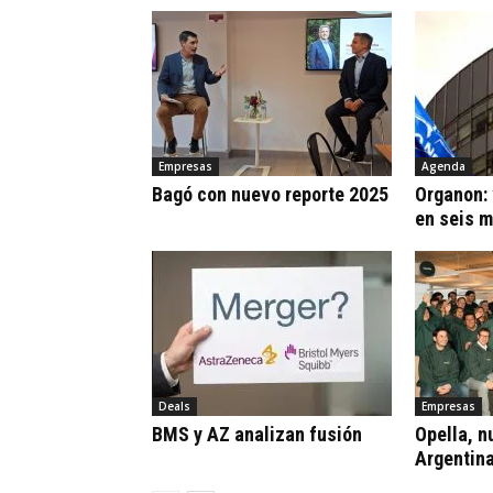
Empresas
Agenda
Bagó con nuevo reporte 2025
Organon:
en seis 
Deals
Empresas
BMS y AZ analizan fusión
Opella, n
Argentin