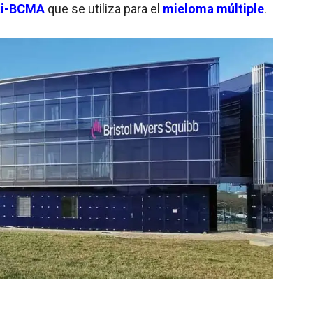
nti-BCMA
que se utiliza para el
mieloma múltiple
.