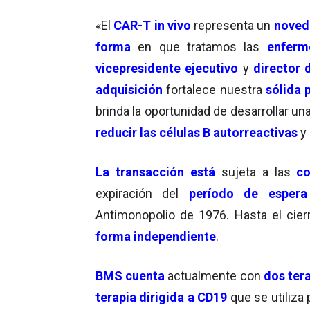
«El
CAR-T in vivo
representa un
novedo
forma
en que tratamos las
enferm
vicepresidente ejecutivo
y
director 
adquisición
fortalece nuestra
sólida 
brinda la oportunidad de desarrollar un
reducir las células B autorreactivas
y 
La transacción está
sujeta a las
co
expiración del
período de espera
Antimonopolio de 1976. Hasta el cier
forma independiente
.
BMS cuenta
actualmente con
dos ter
terapia dirigida a CD19
que se utiliza