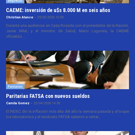
Empresas
CAEME: inversión de u$s 8.000 M en seis años
Christian Atance
-
29/05/2026 15:00
Durante una audiencia en Casa Rosada con el presidente de la Nación,
Javier Milei, y el ministro de Salud, Mario Lugones, la CAEME
oficializó...
Paritarias
Paritarias FATSA con nuevos sueldos
Camila Gomez
-
22/04/2026 14:30
El INDEC dio la inflación más alta del año la semana pasada y al toque
los laboratorios y el sindicato FATSA salieron a cerrar...