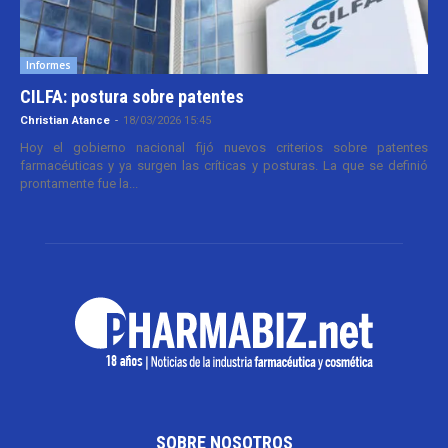
Informes
CILFA: postura sobre patentes
Christian Atance
-
18/03/2026 15:45
Hoy el gobierno nacional fijó nuevos criterios sobre patentes
farmacéuticas y ya surgen las críticas y posturas. La que se definió
prontamente fue la...
SOBRE NOSOTROS