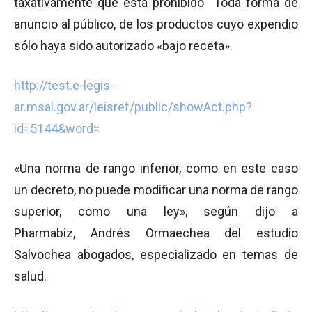
taxativamente que está prohibido “Toda forma de
anuncio al público, de los productos cuyo expendio
sólo haya sido autorizado «bajo receta».
http://test.e-legis-
ar.msal.gov.ar/leisref/public/showAct.php?
id=5144&word
=
«Una norma de rango inferior, como en este caso
un decreto, no puede modificar una norma de rango
superior, como una ley», según dijo a
Pharmabiz, Andrés Ormaechea del estudio
Salvochea abogados, especializado en temas de
salud.