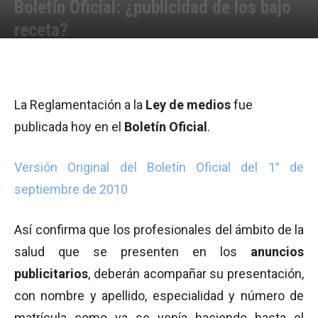
Boletín Oficial: ¿publicidad de los bajo
receta?
Por
Equipo de Redacción
-
01/09/2010 12:30
La Reglamentación a la
Ley de medios
fue
publicada hoy en el
Boletín Oficial
.
Versión Original del Boletín Oficial del 1° de
septiembre de 2010
Así confirma que los profesionales del ámbito de la
salud que se presenten en los
anuncios
publicitarios
, deberán acompañar su presentación,
con nombre y apellido, especialidad y número de
matrícula como ya se venía haciendo hasta el