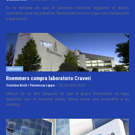
En la semana en que el gobierno nacional aggiornó el marco
normativo para las patentes farmacéuticas tuvo lugar una transacción
y que va por...
Informes
Roemmers compra laboratorio Craveri
Cristina Kroll / Florencia Lippo
-
05/05/2026 20:00
Menos de un año después de que el grupo Roemmers se haya
quedado con el nacional Sidus, ahora suma otra compañía a su
holding....