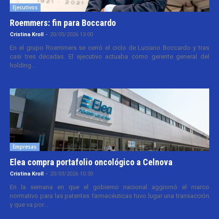
Ejecutivos
Roemmers: fin para Boccardo
Cristina Kroll
-
20/05/2026 13:00
En el grupo Roemmers se cerró el ciclo de Luciano Boccardo y tras
casi tres décadas. El ejecutivo actuaba como gerente general del
holding...
Empresas
Elea compra portafolio oncológico a Celnova
Cristina Kroll
-
20/03/2026 10:30
En la semana en que el gobierno nacional aggiornó el marco
normativo para las patentes farmacéuticas tuvo lugar una transacción
y que va por...