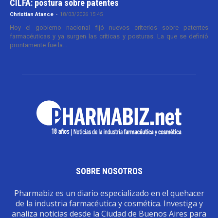
CILFA: postura sobre patentes
Christian Atance
-
18/03/2026 15:45
Hoy el gobierno nacional fijó nuevos criterios sobre patentes
farmacéuticas y ya surgen las críticas y posturas. La que se definió
prontamente fue la...
SOBRE NOSOTROS
Pharmabiz es un diario especializado en el quehacer
de la industria farmacéutica y cosmética. Investiga y
analiza noticias desde la Ciudad de Buenos Aires para