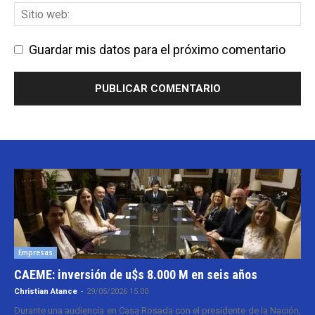
Guardar mis datos para el próximo comentario
Empresas
CAEME: inversión de u$s 8.000 M en seis años
Christian Atance
-
29/05/2026 15:00
Durante una audiencia en Casa Rosada con el presidente de la Nación,