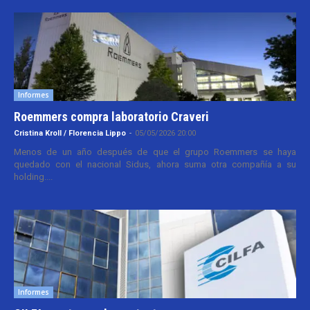
Informes
Roemmers compra laboratorio Craveri
Cristina Kroll / Florencia Lippo
-
05/05/2026 20:00
Menos de un año después de que el grupo Roemmers se haya
quedado con el nacional Sidus, ahora suma otra compañía a su
holding....
Informes