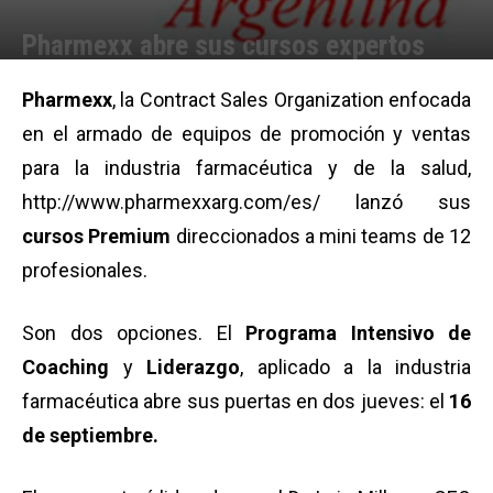
Pharmexx abre sus cursos expertos
Por
Equipo de Redacción
-
02/09/2010 13:59
Pharmexx
, la Contract Sales Organization enfocada
en el armado de equipos de promoción y ventas
para la industria farmacéutica y de la salud,
http://www.pharmexxarg.com/es/
lanzó sus
cursos Premium
direccionados a mini teams de 12
profesionales.
Son dos opciones. El
Programa Intensivo de
Coaching
y
Liderazgo
, aplicado a la industria
farmacéutica abre sus puertas en dos jueves: el
16
de septiembre.