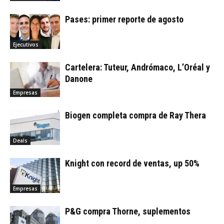
Pases: primer reporte de agosto
Ejecutivos
Cartelera: Tuteur, Andrómaco, L’Oréal y
Danone
Empresas
Biogen completa compra de Ray Thera
Deals
Knight con record de ventas, up 50%
Empresas
P&G compra Thorne, suplementos