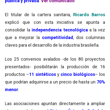
pública y privada
.
Ver comunicado
El titular de la cartera sanitaria,
Ricardo Barros
explicó que con esta iniciativa se apunta a
consolidar la
independencia tecnológica
a la vez
que a mejorar la
competitividad
, dos columnas
claves para el desarrollo de la industria brasileña.
Los 25 convenios avalados -de los 80 proyectos
presentados- posibilitarán la producción de 16
productos –
11
sintéticos
y
cinco
b
iológicos
– los
que podrían adquirirse a un precio de hasta un
70%
menor
.
Las asociaciones apuntan directamente a ampliar