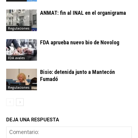
ANMAT: fin al INAL en el organigrama
Regulaciones
FDA aprueba nuevo bio de Novolog
FDA avales
Bisio: detenida junto a Mantecón
Fumadó
Regulaciones
DEJA UNA RESPUESTA