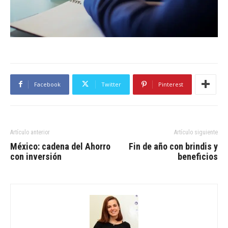
Facebook
Twitter
Pinterest
Artículo anterior
Artículo siguiente
México: cadena del Ahorro
Fin de año con brindis y
con inversión
beneficios