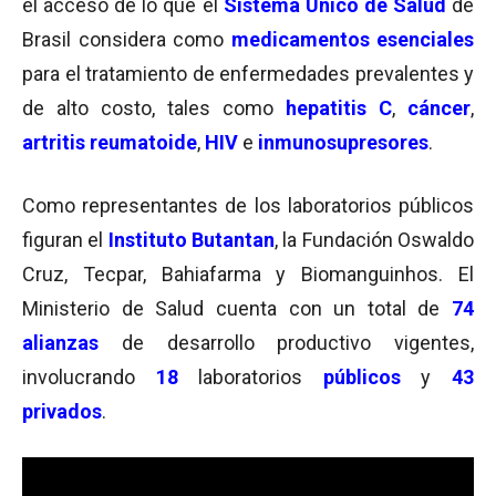
el acceso de lo que el
Sistema Único de Salud
de
Brasil considera como
medicamentos esenciales
para el tratamiento de enfermedades prevalentes y
de alto costo, tales como
hepatitis C
,
cáncer
,
artritis reumatoide
,
HIV
e
inmunosupresores
.
Como representantes de los laboratorios públicos
figuran el
Instituto Butantan
, la Fundación Oswaldo
Cruz, Tecpar, Bahiafarma y Biomanguinhos. El
Ministerio de Salud cuenta con un total de
74
alianzas
de desarrollo productivo vigentes,
involucrando
18
laboratorios
públicos
y
43
privados
.