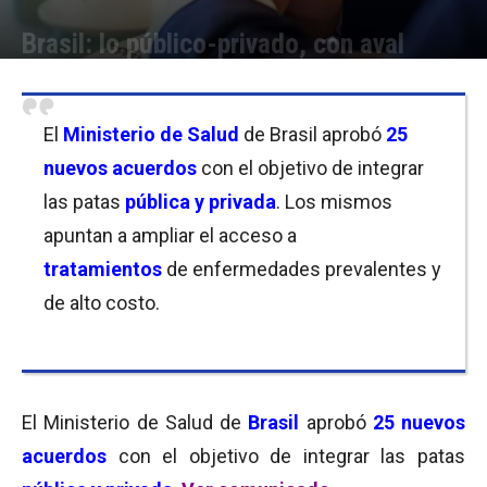
Brasil: lo público-privado, con aval
Por
Delfina Nuñez
-
21/12/2017 09:30
El
Ministerio de Salud
de Brasil aprobó
25
nuevos acuerdos
con el objetivo de integrar
las patas
pública y privada
. Los mismos
apuntan a ampliar el acceso a
tratamientos
de enfermedades prevalentes y
de alto costo.
El Ministerio de Salud de
Brasil
aprobó
25 nuevos
acuerdos
con el objetivo de integrar las patas