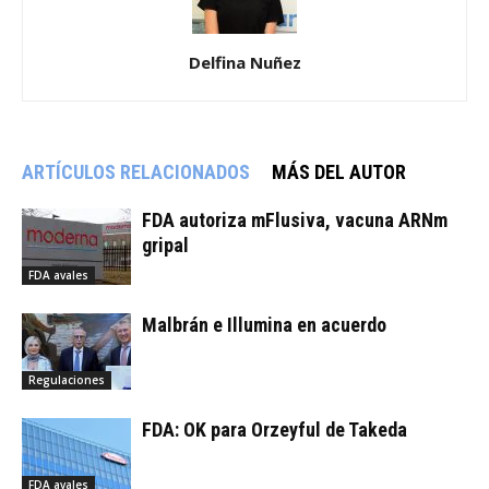
Delfina Nuñez
ARTÍCULOS RELACIONADOS
MÁS DEL AUTOR
FDA autoriza mFlusiva, vacuna ARNm
gripal
FDA avales
Malbrán e Illumina en acuerdo
Regulaciones
FDA: OK para Orzeyful de Takeda
FDA avales