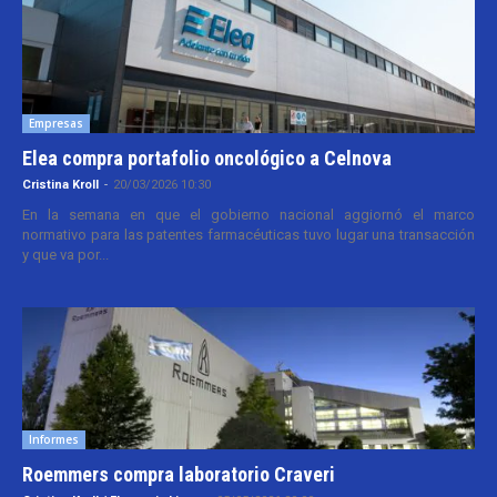
Empresas
Elea compra portafolio oncológico a Celnova
Cristina Kroll
-
20/03/2026 10:30
En la semana en que el gobierno nacional aggiornó el marco
normativo para las patentes farmacéuticas tuvo lugar una transacción
y que va por...
Informes
Roemmers compra laboratorio Craveri