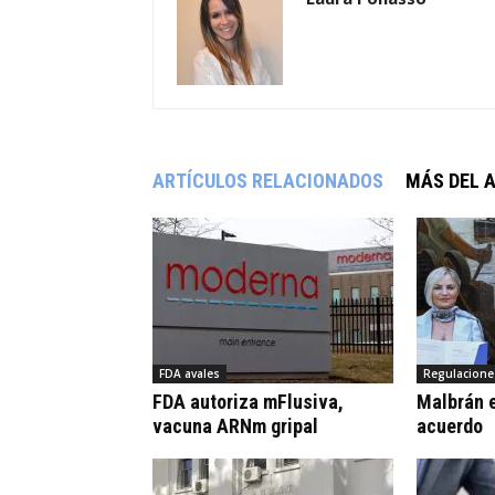
ARTÍCULOS RELACIONADOS
MÁS DEL 
FDA avales
Regulacione
FDA autoriza mFlusiva,
Malbrán e
vacuna ARNm gripal
acuerdo