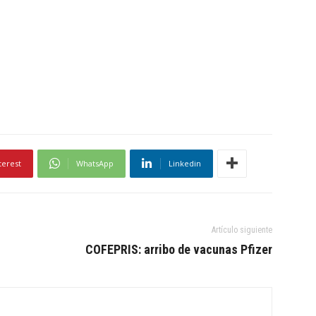
terest
WhatsApp
Linkedin
Artículo siguiente
COFEPRIS: arribo de vacunas Pfizer