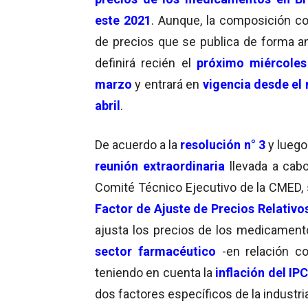
este 2021
. Aunque, la composición c
de precios que se publica de forma an
definirá recién el
próximo miércoles
marzo
y entrará en
vigencia
desde el
abril
.
De acuerdo a la
resolución n° 3
y luego
reunión extraordinaria
llevada a cabo
Comité Técnico Ejecutivo de la CMED, 
Factor de Ajuste de Precios Relativ
ajusta los precios de los medicament
sector farmacéutico
-en relación 
teniendo en cuenta la
inflación del IP
dos factores específicos de la industri