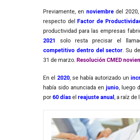
Previamente, en
noviembre
del 2020
respecto del
Factor de Productivida
productividad para las empresas fabr
2021
solo resta precisar el llam
competitivo
dentro del sector
. Su d
31 de marzo.
Resolución CMED novie
En el
2020
, se había autorizado un
in
había sido anunciada en
junio
, luego 
por
60 días
el
reajuste anual
, a raíz de 