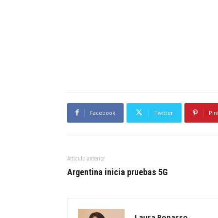
Facebook
Twitter
Pin
Artículo anterior
Argentina inicia pruebas 5G
Laura Ponasso