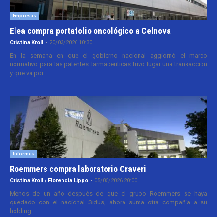
Empresas
Elea compra portafolio oncológico a Celnova
Cristina Kroll
-
20/03/2026 10:30
En la semana en que el gobierno nacional aggiornó el marco
normativo para las patentes farmacéuticas tuvo lugar una transacción
y que va por...
Informes
Roemmers compra laboratorio Craveri
Cristina Kroll / Florencia Lippo
-
05/05/2026 20:00
Menos de un año después de que el grupo Roemmers se haya
quedado con el nacional Sidus, ahora suma otra compañía a su
holding....