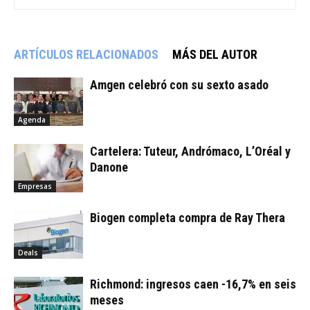
ARTÍCULOS RELACIONADOS
MÁS DEL AUTOR
Amgen celebró con su sexto asado
Agenda
Cartelera: Tuteur, Andrómaco, L’Oréal y
Danone
Empresas
Biogen completa compra de Ray Thera
Deals
Richmond: ingresos caen -16,7% en seis
meses