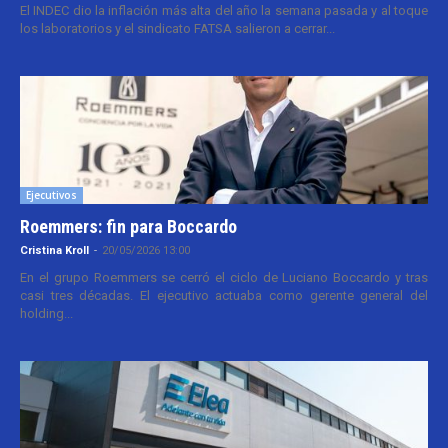
El INDEC dio la inflación más alta del año la semana pasada y al toque
los laboratorios y el sindicato FATSA salieron a cerrar...
Ejecutivos
Roemmers: fin para Boccardo
Cristina Kroll
-
20/05/2026 13:00
En el grupo Roemmers se cerró el ciclo de Luciano Boccardo y tras
casi tres décadas. El ejecutivo actuaba como gerente general del
holding...