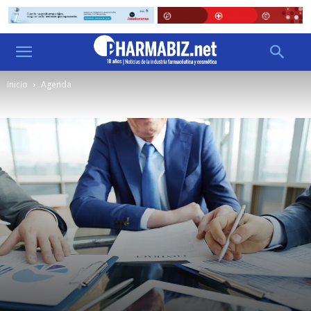
Inicio
Agenda