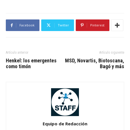
Facebook
Twitter
Pinterest
Artículo anterior
Artículo siguiente
Henkel: los emergentes
MSD, Novartis, Biotoscana,
como timón
Bagó y más
Equipo de Redacción