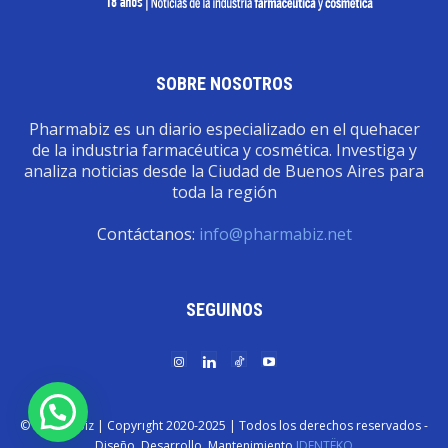
SOBRE NOSOTROS
Pharmabiz es un diario especializado en el quehacer
de la industria farmacéutica y cosmética. Investiga y
analiza noticias desde la Ciudad de Buenos Aires para
toda la región
Contáctanos:
info@pharmabiz.net
SEGUINOS
© Pharmabiz | Copyrıght 2020-2025 | Todos los derechos reservados -
Diseño. Desarrollo. Mantenimiento
IDENTËKO