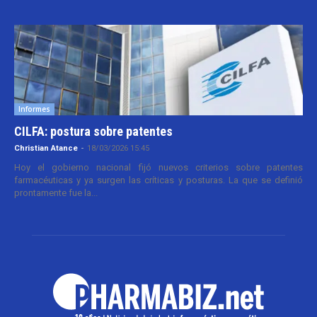
Informes
CILFA: postura sobre patentes
Christian Atance
-
18/03/2026 15:45
Hoy el gobierno nacional fijó nuevos criterios sobre patentes
farmacéuticas y ya surgen las críticas y posturas. La que se definió
prontamente fue la...