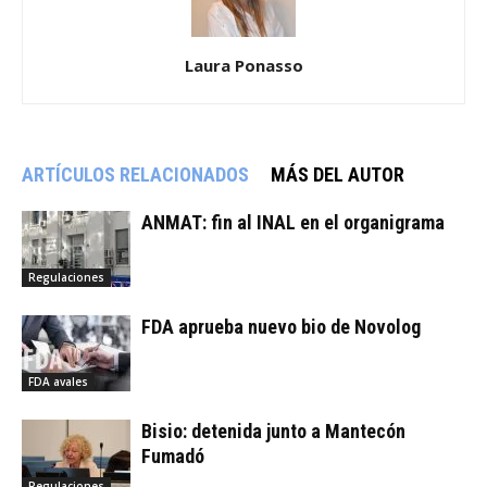
Laura Ponasso
ARTÍCULOS RELACIONADOS
MÁS DEL AUTOR
ANMAT: fin al INAL en el organigrama
Regulaciones
FDA aprueba nuevo bio de Novolog
FDA avales
Bisio: detenida junto a Mantecón
Fumadó
Regulaciones