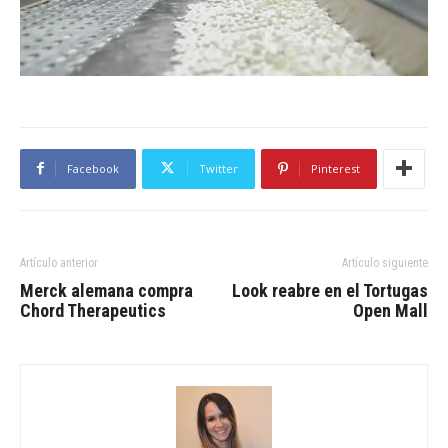
Facebook
Twitter
Pinterest
Artículo anterior
Artículo siguiente
Merck alemana compra
Look reabre en el Tortugas
Chord Therapeutics
Open Mall