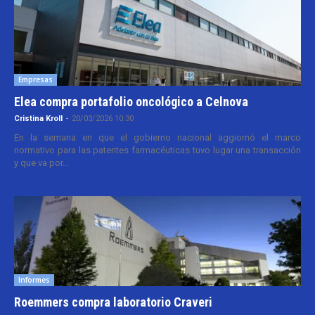
Empresas
Elea compra portafolio oncológico a Celnova
Cristina Kroll
-
20/03/2026 10:30
En la semana en que el gobierno nacional aggiornó el marco
normativo para las patentes farmacéuticas tuvo lugar una transacción
y que va por...
Informes
Roemmers compra laboratorio Craveri