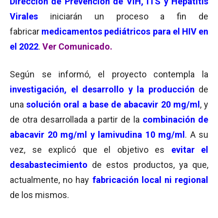
Dirección de Prevención de VIH, ITS y Hepatitis
Virales
iniciarán un proceso a fin de
fabricar
medicamentos pediátricos para el HIV
en
el 2022
.
Ver Comunicado.
Según se informó, el proyecto contempla la
investigación, el desarrollo y la producción
de
una
solución oral a base de
abacavir 20 mg/ml
, y
de otra desarrollada a partir de la
combinación de
abacavir 20 mg/ml y lamivudina 10 mg/ml
. A su
vez, se explicó que el objetivo es
evitar el
desabastecimiento
de estos productos, ya que,
actualmente, no hay
fabricación local ni regional
de los mismos.