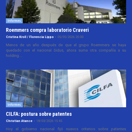
Informes
Roemmers compra laboratorio Craveri
Cristina Kroll / Florencia Lippo
-
05/05/2026 20:00
Menos de un año después de que el grupo Roemmers se haya
quedado con el nacional Sidus, ahora suma otra compañía a su
holding....
Informes
CILFA: postura sobre patentes
Christian Atance
-
18/03/2026 15:45
Hoy el gobierno nacional fijó nuevos criterios sobre patentes