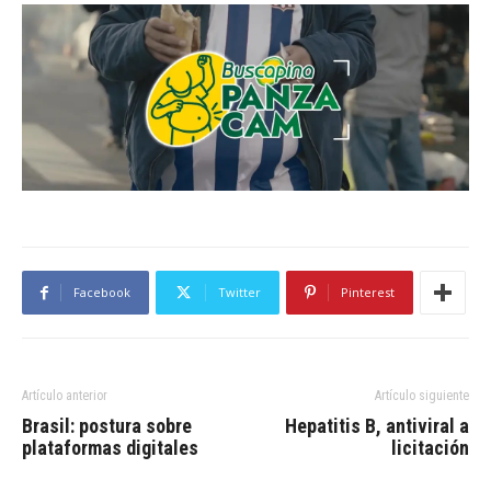
Facebook
Twitter
Pinterest
Artículo anterior
Artículo siguiente
Brasil: postura sobre
Hepatitis B, antiviral a
plataformas digitales
licitación