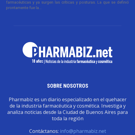
farmacéuticas y ya surgen las críticas y posturas. La que se definió
prontamente fue la...
SOBRE NOSOTROS
Pharmabiz es un diario especializado en el quehacer
de la industria farmacéutica y cosmética. Investiga y
analiza noticias desde la Ciudad de Buenos Aires para
toda la región
Contáctanos:
info@pharmabiz.net