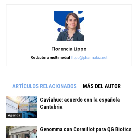
Florencia Lippo
Redactora multimedial
flippo@pharmabiz.net
ARTÍCULOS RELACIONADOS
MÁS DEL AUTOR
Caviahue: acuerdo con la española
Cantabria
Agenda
Genomma con Cormillot para QG Biotics