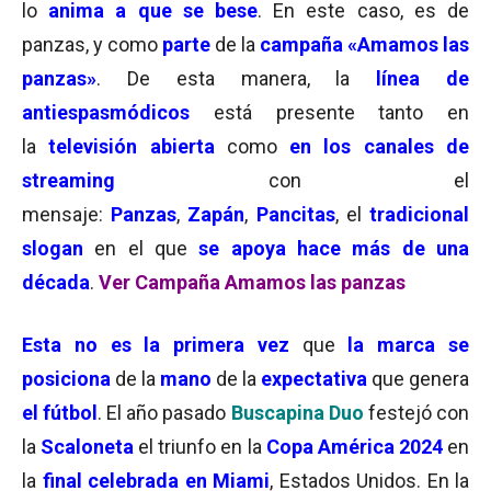
lo
anima a que se bese
. En este caso, es de
panzas, y como
parte
de la
campaña «Amamos las
panzas»
. De esta manera, la
línea de
antiespasmódicos
está presente tanto en
la
televisión abierta
como
en los canales de
streaming
con el
mensaje:
Panzas
,
Zapán
,
Pancitas
, el
tradicional
slogan
en el que
se apoya hace más de una
década
.
Ver Campaña Amamos las panzas
Esta
no es la primera vez
que
la marca se
posiciona
de la
mano
de la
expectativa
que genera
el fútbol
. El año pasado
Buscapina Duo
festejó con
la
Scaloneta
el triunfo en la
Copa América 2024
en
la
final celebrada en Miami
, Estados Unidos. En la