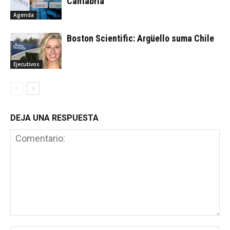
Cantabria
Agenda
Boston Scientific: Argüello suma Chile
Ejecutivos
DEJA UNA RESPUESTA