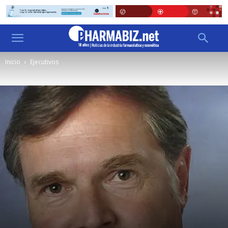
Inicio
Ejecutivos