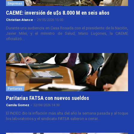
Empresas
CAEME: inversión de u$s 8.000 M en seis años
Christian Atance
-
29/05/2026 15:00
Durante una audiencia en Casa Rosada con el presidente de la Nación,
Javier Milei, y el ministro de Salud, Mario Lugones, la CAEME
oficializó...
Paritarias
Paritarias FATSA con nuevos sueldos
Camila Gomez
-
22/04/2026 14:30
El INDEC dio la inflación más alta del año la semana pasada y al toque
los laboratorios y el sindicato FATSA salieron a cerrar...