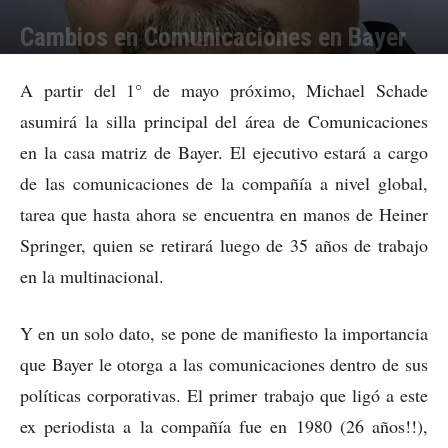
Cambios en Comunicaciones en Bayer
Por
Julieta Martín
-
22/01/2008 21:38
A partir del 1° de mayo próximo, Michael Schade
asumirá la silla principal del área de Comunicaciones
en la casa matriz de Bayer. El ejecutivo estará a cargo
de las comunicaciones de la compañía a nivel global,
tarea que hasta ahora se encuentra en manos de Heiner
Springer, quien se retirará luego de 35 años de trabajo
en la multinacional.
Y en un solo dato, se pone de manifiesto la importancia
que Bayer le otorga a las comunicaciones dentro de sus
políticas corporativas. El primer trabajo que ligó a este
ex periodista a la compañía fue en 1980 (26 años!!),