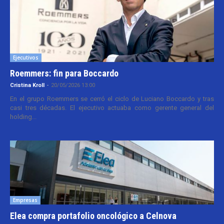
Ejecutivos
Roemmers: fin para Boccardo
Cristina Kroll
-
20/05/2026 13:00
En el grupo Roemmers se cerró el ciclo de Luciano Boccardo y tras
casi tres décadas. El ejecutivo actuaba como gerente general del
holding...
Empresas
Elea compra portafolio oncológico a Celnova