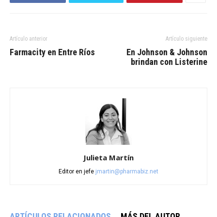
Artículo anterior
Artículo siguiente
Farmacity en Entre Ríos
En Johnson & Johnson
brindan con Listerine
Julieta Martín
Editor en jefe
jmartin@pharmabiz.net
ARTÍCULOS RELACIONADOS
MÁS DEL AUTOR