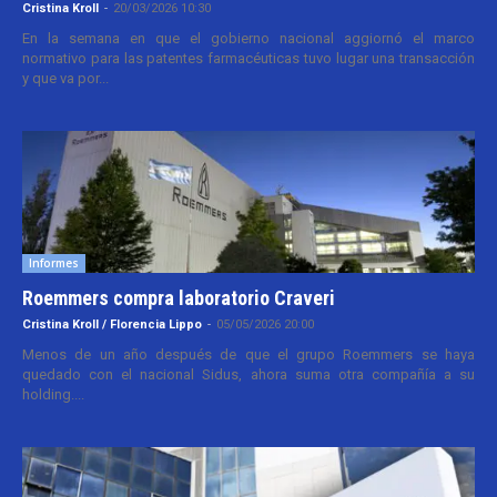
Cristina Kroll
-
20/03/2026 10:30
En la semana en que el gobierno nacional aggiornó el marco
normativo para las patentes farmacéuticas tuvo lugar una transacción
y que va por...
Informes
Roemmers compra laboratorio Craveri
Cristina Kroll / Florencia Lippo
-
05/05/2026 20:00
Menos de un año después de que el grupo Roemmers se haya
quedado con el nacional Sidus, ahora suma otra compañía a su
holding....