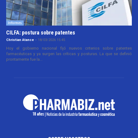
Informes
CILFA: postura sobre patentes
Christian Atance
-
18/03/2026 15:45
Hoy el gobierno nacional fijó nuevos criterios sobre patentes
farmacéuticas y ya surgen las críticas y posturas. La que se definió
prontamente fue la...