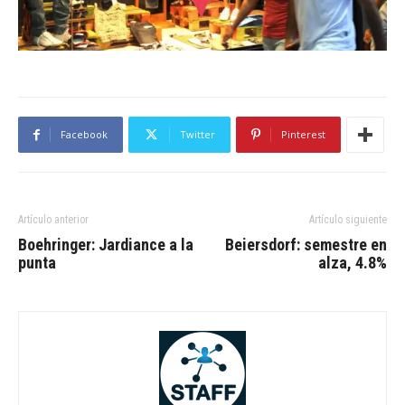
Facebook
Twitter
Pinterest
Artículo anterior
Artículo siguiente
Boehringer: Jardiance a la
Beiersdorf: semestre en
punta
alza, 4.8%