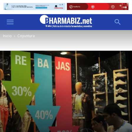
Inicio
Coyuntura