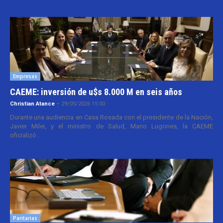
Empresas
CAEME: inversión de u$s 8.000 M en seis años
Christian Atance
-
29/05/2026 15:00
Durante una audiencia en Casa Rosada con el presidente de la Nación,
Javier Milei, y el ministro de Salud, Mario Lugones, la CAEME
oficializó...
Paritarias