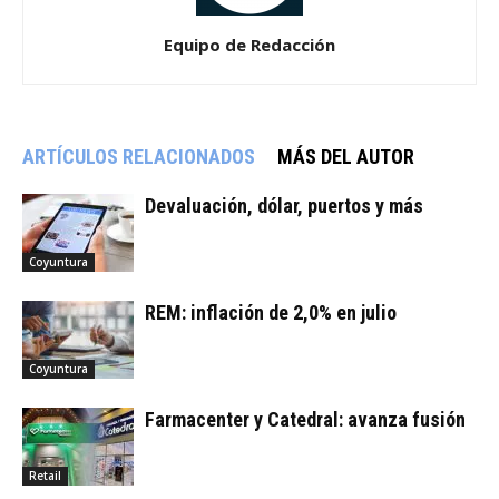
Equipo de Redacción
ARTÍCULOS RELACIONADOS
MÁS DEL AUTOR
Devaluación, dólar, puertos y más
Coyuntura
REM: inflación de 2,0% en julio
Coyuntura
Farmacenter y Catedral: avanza fusión
Retail