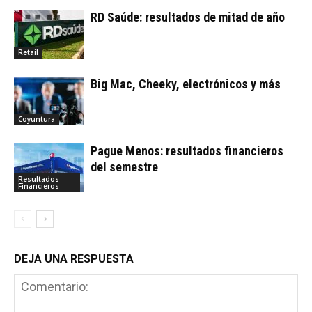
RD Saúde: resultados de mitad de año
Retail
Big Mac, Cheeky, electrónicos y más
Coyuntura
Pague Menos: resultados financieros
del semestre
Resultados
Financieros
DEJA UNA RESPUESTA