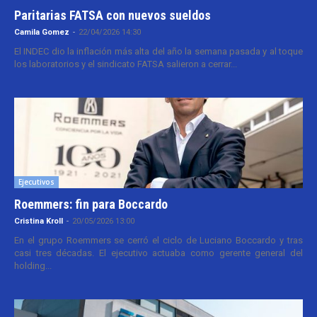
Paritarias FATSA con nuevos sueldos
Camila Gomez
-
22/04/2026 14:30
El INDEC dio la inflación más alta del año la semana pasada y al toque
los laboratorios y el sindicato FATSA salieron a cerrar...
Ejecutivos
Roemmers: fin para Boccardo
Cristina Kroll
-
20/05/2026 13:00
En el grupo Roemmers se cerró el ciclo de Luciano Boccardo y tras
casi tres décadas. El ejecutivo actuaba como gerente general del
holding...