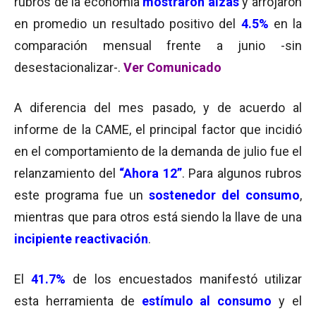
rubros de la economía
mostraron alzas
y arrojaron
en promedio un resultado positivo del
4.5%
en la
comparación mensual frente a junio -sin
desestacionalizar-.
Ver Comunicado
A diferencia del mes pasado, y de acuerdo al
informe de la CAME, el principal factor que incidió
en el comportamiento de la demanda de julio fue el
relanzamiento del
“Ahora 12”
. Para algunos rubros
este programa fue un
sostenedor del consumo
,
mientras que para otros está siendo la llave de una
incipiente reactivación
.
El
41.7%
de los encuestados manifestó utilizar
esta herramienta de
estímulo al consumo
y el