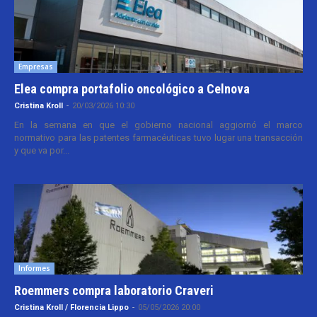
Empresas
Elea compra portafolio oncológico a Celnova
Cristina Kroll
-
20/03/2026 10:30
En la semana en que el gobierno nacional aggiornó el marco
normativo para las patentes farmacéuticas tuvo lugar una transacción
y que va por...
Informes
Roemmers compra laboratorio Craveri
Cristina Kroll / Florencia Lippo
-
05/05/2026 20:00