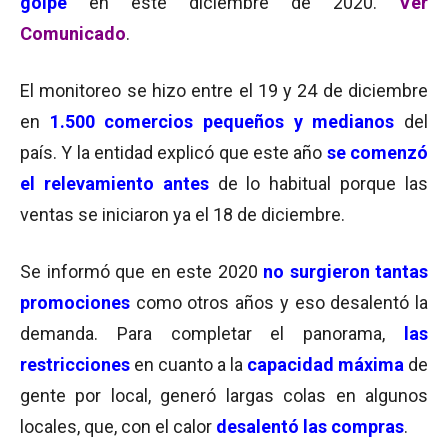
golpe
en este diciembre de 2020.
Ver
Comunicado
.
El monitoreo se hizo entre el 19 y 24 de diciembre
en
1.500 comercios pequeños y medianos
del
país. Y la entidad explicó que este año
se comenzó
el relevamiento antes
de lo habitual porque las
ventas se iniciaron ya el 18 de diciembre.
Se informó que en este 2020
no surgieron tantas
promociones
como otros años y eso desalentó la
demanda. Para completar el panorama,
las
restricciones
en cuanto a la
capacidad máxima
de
gente por local, generó largas colas en algunos
locales, que, con el calor
desalentó las compras
.