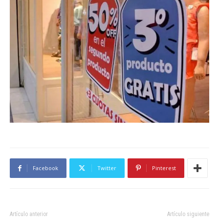
Facebook
Twitter
Pinterest
Artículo anterior
Artículo siguiente