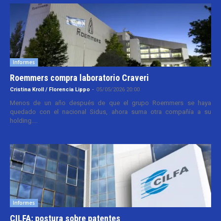
Informes
Roemmers compra laboratorio Craveri
Cristina Kroll / Florencia Lippo
-
05/05/2026 20:00
Menos de un año después de que el grupo Roemmers se haya
quedado con el nacional Sidus, ahora suma otra compañía a su
holding....
Informes
CILFA: postura sobre patentes