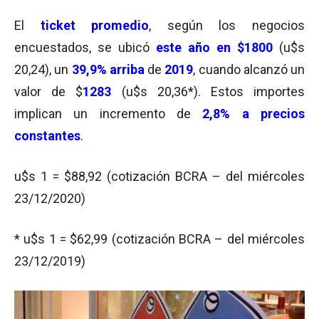
El
ticket promedio
, según los negocios
encuestados, se ubicó
este año en $1800
(u$s
20,24), un
39,9% arriba
de
2019
, cuando alcanzó un
valor de $
1283
(u$s 20,36*). Estos importes
implican un incremento de
2,8%
a precios
constantes
.
u$s 1 = $88,92 (cotización BCRA – del miércoles
23/12/2020)
* u$s 1 = $62,99 (cotización BCRA – del miércoles
23/12/2019)