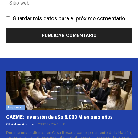
Guardar mis datos para el próximo comentario
Empresas
CAEME: inversión de u$s 8.000 M en seis años
Christian Atance
-
29/05/2026 15:00
Durante una audiencia en Casa Rosada con el presidente de la Nación,