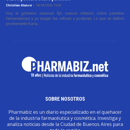
Christian Atance
-
18/03/2026 15:45
Hoy el gobierno nacional fijó nuevos criterios sobre patentes
farmacéuticas y ya surgen las críticas y posturas. La que se definió
prontamente fue la...
SOBRE NOSOTROS
Pharmabiz es un diario especializado en el quehacer
de la industria farmacéutica y cosmética. Investiga y
analiza noticias desde la Ciudad de Buenos Aires para