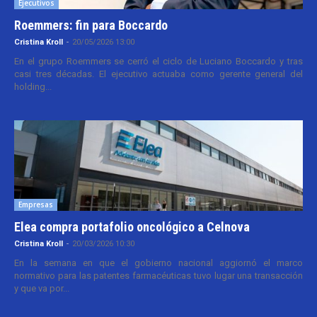
Ejecutivos
Roemmers: fin para Boccardo
Cristina Kroll
-
20/05/2026 13:00
En el grupo Roemmers se cerró el ciclo de Luciano Boccardo y tras
casi tres décadas. El ejecutivo actuaba como gerente general del
holding...
Empresas
Elea compra portafolio oncológico a Celnova
Cristina Kroll
-
20/03/2026 10:30
En la semana en que el gobierno nacional aggiornó el marco
normativo para las patentes farmacéuticas tuvo lugar una transacción
y que va por...