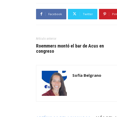
Facebook
Twitter
Pin
Artículo anterior
Roemmers montó el bar de Acus en
congreso
Sofía Belgrano