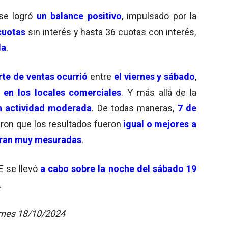
e logró
un balance positivo
, impulsado por la
cuotas
sin interés y hasta 36 cuotas con interés,
da
.
te de ventas ocurrió
entre
el viernes y sábado
,
en los locales comerciales
. Y más allá de la
 actividad moderada
. De todas maneras,
7 de
ron que los resultados fueron
igual o mejores a
eran muy mesuradas
.
E se llevó
a cabo sobre la noche del sábado
19
.
ernes 18/10/2024