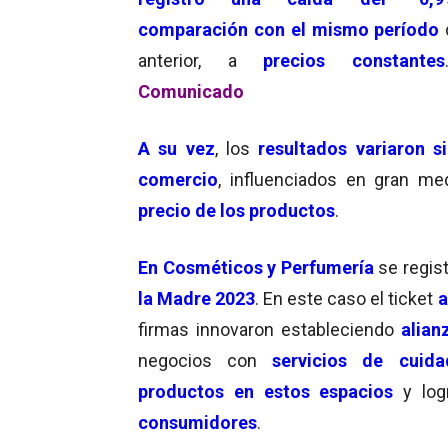
comparación con el mismo período
anterior, a
precios constantes
Comunicado
A su vez
, los
resultados variaron s
comercio
, influenciados en gran me
precio de los productos
.
En Cosméticos y Perfumería
se regis
la Madre 2023
. En este caso el ticket
a
firmas innovaron estableciendo
alian
negocios con
servicios de cuida
productos en estos espacios
y log
consumidores
.