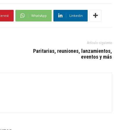
terest
WhatsApp
Linkedin
Artículo siguiente
Paritarias, reuniones, lanzamientos,
eventos y más