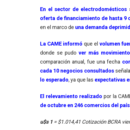
En el sector de electrodomésticos
s
oferta de financiamiento de hasta 9 
en el marco de
una demanda deprimi
La CAME informó
que el
volumen fuer
donde se pudo
ver más movimiento 
comparación anual, fue una fecha
con
cada 10 negocios consultados
señala
lo esperado
, ya que las
expectativas 
El relevamiento realizado
por la CAM
de octubre en 246 comercios del país
u$s 1
= $1.014,41
Cotización BCRA vi