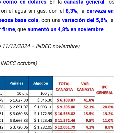
os como en dólares
. En la
canasta general
, los
on el agua sin gas, con el
8,3%
; la
cerveza en
seosa base cola
, con una
variación del 5,6%
; el
 firme
, que
aumentó un 4,8% en noviembre
.
e 11/12/2024 – INDEC noviembre)
 INDEC octubre)