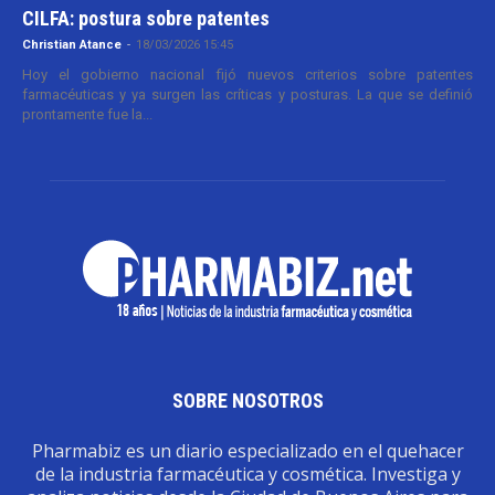
CILFA: postura sobre patentes
Christian Atance
-
18/03/2026 15:45
Hoy el gobierno nacional fijó nuevos criterios sobre patentes
farmacéuticas y ya surgen las críticas y posturas. La que se definió
prontamente fue la...
SOBRE NOSOTROS
Pharmabiz es un diario especializado en el quehacer
de la industria farmacéutica y cosmética. Investiga y