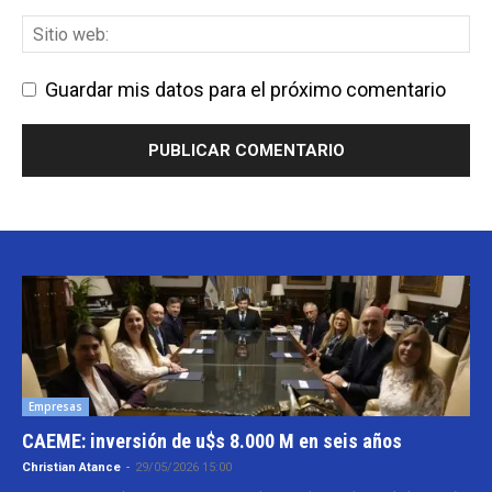
Guardar mis datos para el próximo comentario
Empresas
CAEME: inversión de u$s 8.000 M en seis años
Christian Atance
-
29/05/2026 15:00