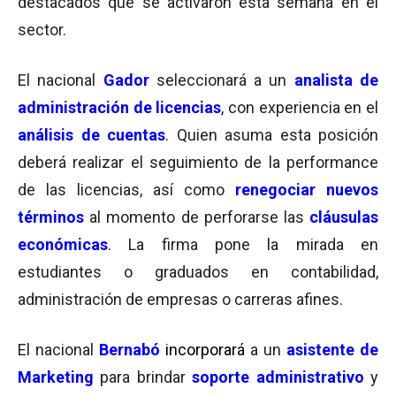
destacados que se activaron esta semana en el
sector.
El nacional
Gador
seleccionará a un
analista de
administración de licencias
, con experiencia en el
análisis de cuentas
. Quien asuma esta posición
deberá realizar el seguimiento de la performance
de las licencias, así como
renegociar
nuevos
términos
al momento de perforarse las
cláusulas
económicas
. La firma pone la mirada en
estudiantes o graduados en contabilidad,
administración de empresas o carreras afines.
El nacional
Bernabó
incorporará
a un
asistente de
Marketing
para brindar
soporte
administrativo
y