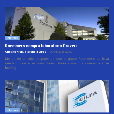
Informes
Roemmers compra laboratorio Craveri
Cristina Kroll / Florencia Lippo
-
05/05/2026 20:00
Menos de un año después de que el grupo Roemmers se haya
quedado con el nacional Sidus, ahora suma otra compañía a su
holding....
Informes