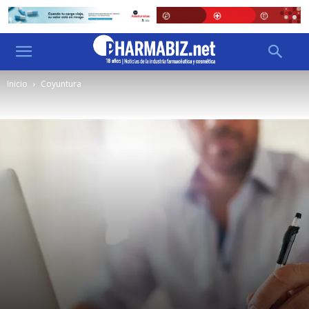
Inicio
Coyuntura