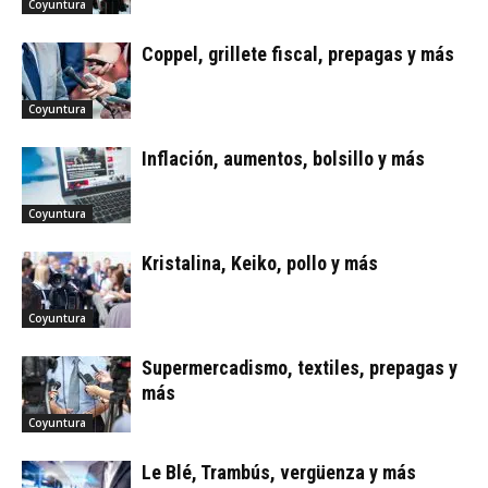
Coyuntura
Coppel, grillete fiscal, prepagas y más
Coyuntura
Inflación, aumentos, bolsillo y más
Coyuntura
Kristalina, Keiko, pollo y más
Coyuntura
Supermercadismo, textiles, prepagas y
más
Coyuntura
Le Blé, Trambús, vergüenza y más