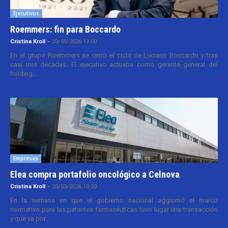
Ejecutivos
Roemmers: fin para Boccardo
Cristina Kroll
-
20/05/2026 13:00
En el grupo Roemmers se cerró el ciclo de Luciano Boccardo y tras
casi tres décadas. El ejecutivo actuaba como gerente general del
holding...
Empresas
Elea compra portafolio oncológico a Celnova
Cristina Kroll
-
20/03/2026 10:30
En la semana en que el gobierno nacional aggiornó el marco
normativo para las patentes farmacéuticas tuvo lugar una transacción
y que va por...