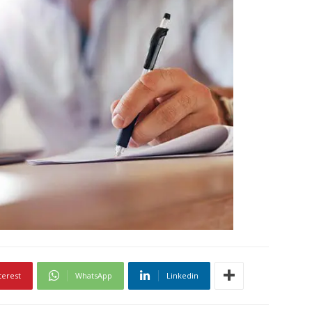
terest
WhatsApp
Linkedin