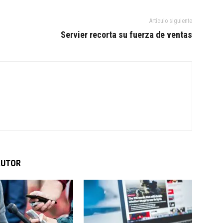
Artículo siguiente
Servier recorta su fuerza de ventas
AUTOR