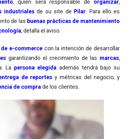
iento
, quien será responsable de
organizar
,
 industriales
de su site de
Pilar
. Para ello es
ento de las
buenas prácticas de mantenimiento
cnología
, detalla el aviso.
a de e-commerce
con la intención de desarrollar
les
garantizando el crecimiento de las
marcas
,
. La
persona elegida
además tendrá bajo su
entrega de reportes
y métricas del negocio, y
encia de compra
de los clientes.