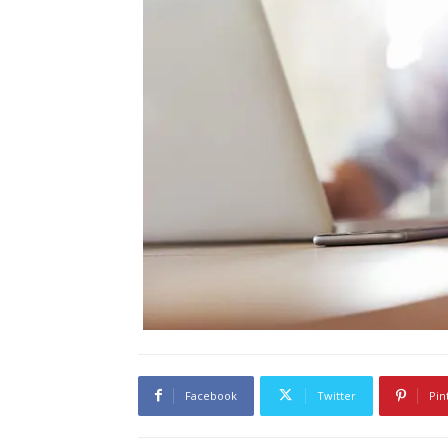
Facebook
Twitter
Pin