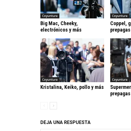
Coyuntura
Coyuntura
Big Mac, Cheeky,
Coppel, gr
electrónicos y más
prepagas
Coyuntura
Coyuntura
Kristalina, Keiko, pollo y más
Supermerc
prepagas
DEJA UNA RESPUESTA