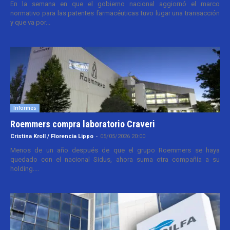
En la semana en que el gobierno nacional aggiornó el marco
normativo para las patentes farmacéuticas tuvo lugar una transacción
y que va por...
Informes
Roemmers compra laboratorio Craveri
Cristina Kroll / Florencia Lippo
-
05/05/2026 20:00
Menos de un año después de que el grupo Roemmers se haya
quedado con el nacional Sidus, ahora suma otra compañía a su
holding....