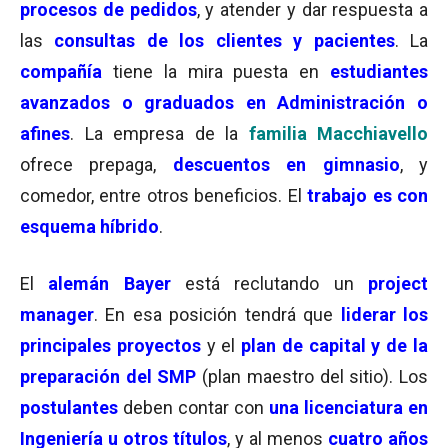
procesos de pedidos
, y atender y dar respuesta a
las
consultas de los clientes y pacientes
. La
compañía
tiene la mira puesta en
estudiantes
avanzados o graduados en Administración o
afines
. La empresa de la
familia Macchiavello
ofrece prepaga,
descuentos en gimnasio
, y
comedor, entre otros beneficios. El
trabajo es con
esquema híbrido
.
El
alemán Bayer
está reclutando un
project
manager
. En esa posición tendrá que
liderar los
principales proyectos
y el
plan de capital y de la
preparación del SMP
(plan maestro del sitio). Los
postulantes
deben contar con
una licenciatura en
Ingeniería u otros títulos
, y al menos
cuatro años