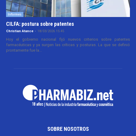
Informes
CILFA: postura sobre patentes
Christian Atance
-
18/03/2026 15:45
Hoy el gobierno nacional fijó nuevos criterios sobre patentes
farmacéuticas y ya surgen las críticas y posturas. La que se definió
prontamente fue la...
SOBRE NOSOTROS