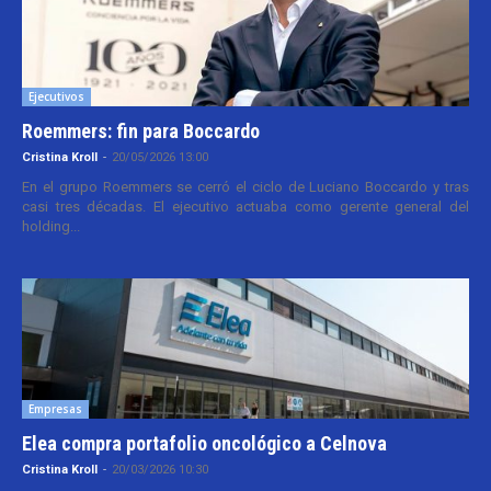
Ejecutivos
Roemmers: fin para Boccardo
Cristina Kroll
-
20/05/2026 13:00
En el grupo Roemmers se cerró el ciclo de Luciano Boccardo y tras
casi tres décadas. El ejecutivo actuaba como gerente general del
holding...
Empresas
Elea compra portafolio oncológico a Celnova
Cristina Kroll
-
20/03/2026 10:30