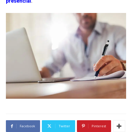
presencial
.
Facebook
Twitter
Pinterest