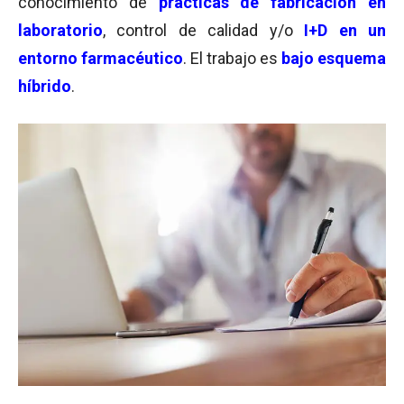
conocimiento de
prácticas de fabricación en
laboratorio
, control de calidad y/o
I+D en un
entorno farmacéutico
. El trabajo es
bajo esquema
híbrido
.