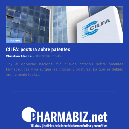
Informes
CILFA: postura sobre patentes
Christian Atance
-
18/03/2026 15:45
Hoy el gobierno nacional fijó nuevos criterios sobre patentes
farmacéuticas y ya surgen las críticas y posturas. La que se definió
prontamente fue la...