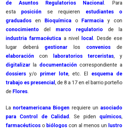
de Asuntos Regulatorios Nacional
. Para
esta
posición
se requieren
estudiantes o
graduados
en
Bioquímica
o
Farmacia
y con
conocimiento
del
marco regulatorio
de la
industria farmacéutica
a nivel
local
. Desde ese
lugar deberá
gestionar
los
convenios
de
elaboración
con
laboratorios terceristas
, y
digitalizar
la
documentación
correspondiente a
dossiers
y/o
primer lote
, etc. El
esquema de
trabajo es presencial
, de 8 a 17 en el barrio porteño
de
Flores
.
La
norteamericana Biogen
requiere un
asociado
para Control de Calidad
. Se piden
químicos
,
farmacéuticos
o
biólogos
con al menos un
lustro