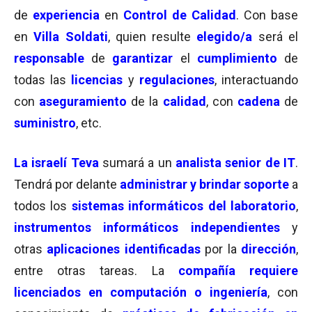
de
experiencia
en
Control de Calidad
. Con base
en
Villa Soldati
, quien resulte
elegido/a
será el
responsable
de
garantizar
el
cumplimiento
de
todas las
licencias
y
regulaciones
, interactuando
con
aseguramiento
de la
calidad
, con
cadena
de
suministro
, etc.
La israelí Teva
sumará a un
analista senior de IT
.
Tendrá por delante
administrar y brindar soporte
a
todos los
sistemas informáticos del laboratorio
,
instrumentos informáticos independientes
y
otras
aplicaciones identificadas
por la
dirección
,
entre otras tareas. La
compañía requiere
licenciados en computación o ingeniería
, con