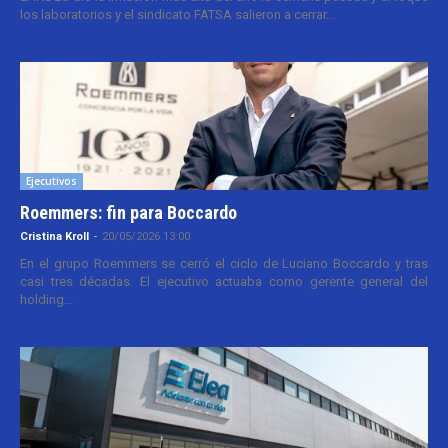
los laboratorios y el sindicato FATSA salieron a cerrar...
Ejecutivos
Roemmers: fin para Boccardo
Cristina Kroll
-
20/05/2026 13:00
En el grupo Roemmers se cerró el ciclo de Luciano Boccardo y tras
casi tres décadas. El ejecutivo actuaba como gerente general del
holding...