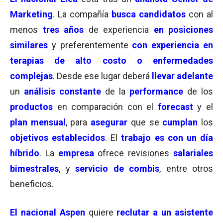
Marketing
. La compañía
busca candidatos
con al
menos
tres años
de experiencia
en posiciones
similares
y preferentemente
con experiencia en
terapias de alto costo o enfermedades
complejas
. Desde ese lugar deberá
llevar adelante
un
análisis constante
de la
performance
de los
productos
en comparación con el
forecast
y el
plan mensual
, para
asegurar
que se
cumplan
los
objetivos establecidos
. El
trabajo es con un día
híbrido
. La
empresa
ofrece revisiones
salariales
bimestrales
, y
servicio de combis
, entre otros
beneficios.
El nacional Aspen
quiere
reclutar a un asistente