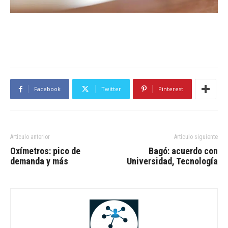
Facebook
Twitter
Pinterest
Artículo anterior
Artículo siguiente
Oxímetros: pico de
Bagó: acuerdo con
demanda y más
Universidad, Tecnología