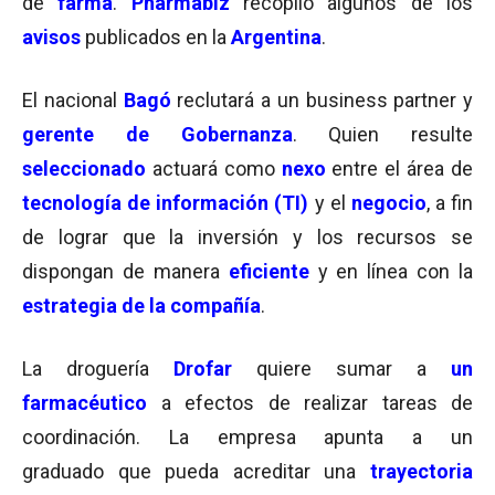
de
farma
.
Pharmabiz
recopiló algunos de los
avisos
publicados en la
Argentina
.
El nacional
Bagó
reclutará a un business partner y
gerente de Gobernanza
. Quien resulte
seleccionado
actuará como
nexo
entre el área de
tecnología de información (TI)
y el
negocio
, a fin
de lograr que la inversión y los recursos se
dispongan de manera
eficiente
y en línea con la
estrategia de la compañía
.
La droguería
Drofar
quiere sumar a
un
farmacéutico
a efectos de realizar tareas de
coordinación. La empresa apunta a un
graduado que pueda acreditar una
trayectoria