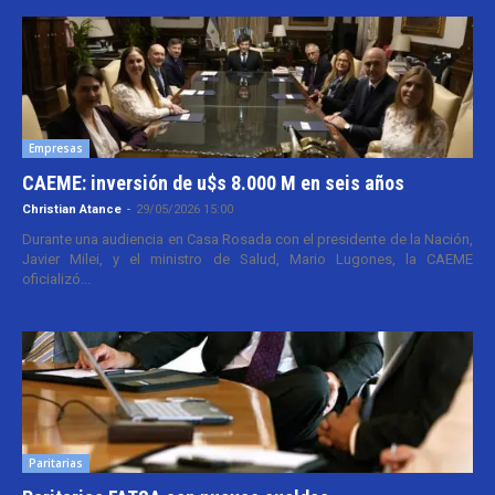
Empresas
CAEME: inversión de u$s 8.000 M en seis años
Christian Atance
-
29/05/2026 15:00
Durante una audiencia en Casa Rosada con el presidente de la Nación,
Javier Milei, y el ministro de Salud, Mario Lugones, la CAEME
oficializó...
Paritarias