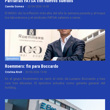
Paritarias FATSA con nuevos sueldos
Camila Gomez
-
22/04/2026 14:30
El INDEC dio la inflación más alta del año la semana pasada y al toque
los laboratorios y el sindicato FATSA salieron a cerrar...
Ejecutivos
Roemmers: fin para Boccardo
Cristina Kroll
-
20/05/2026 13:00
En el grupo Roemmers se cerró el ciclo de Luciano Boccardo y tras
casi tres décadas. El ejecutivo actuaba como gerente general del
holding...