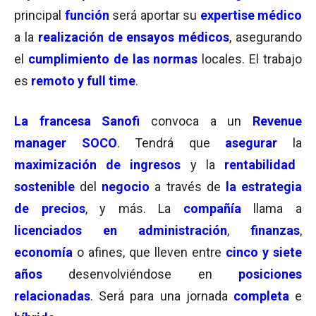
principal
función
será aportar su
expertise médico
a la
realización de ensayos médicos
, asegurando
el
cumplimiento de las normas
locales. El trabajo
es
remoto y full time
.
La francesa Sanofi
convoca a un
Revenue
manager SOCO
. Tendrá que
asegurar
la
maximización de ingresos
y la
rentabilidad
sostenible
del
negocio
a través de
la
estrategia
de precios
, y más. La
compañía
llama a
licenciados en administración
,
finanzas
,
economía
o afines, que lleven entre
cinco y siete
años
desenvolviéndose en
posiciones
relacionadas
. Será para una jornada
completa
e