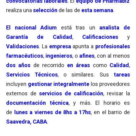
convocatorias laborales
. El
equipo de Pharmabiz
realiza una
selección
de las de
esta semana
.
El nacional Adium
está tras un
analista de
Garantía de Calidad
,
Calificaciones
y
Validaciones
. La
empresa
apunta a
profesionales
farmacéuticos
,
ingenieros
, o
afines
, con al menos
dos años
de recorrido
en áreas
como
Calidad
,
Servicios Técnicos
, o similares. Sus
tareas
incluyen
gestionar integralmente
los proveedores
externos de
servicios de calificación
, revisar la
documentación técnica
, y más. El horario es
de
lunes a viernes de 8hs a 17hs
, en el barrio de
Saavedra, CABA
.