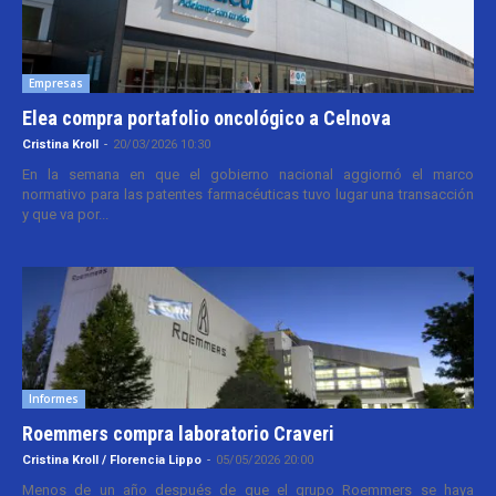
Empresas
Elea compra portafolio oncológico a Celnova
Cristina Kroll
-
20/03/2026 10:30
En la semana en que el gobierno nacional aggiornó el marco
normativo para las patentes farmacéuticas tuvo lugar una transacción
y que va por...
Informes
Roemmers compra laboratorio Craveri
Cristina Kroll / Florencia Lippo
-
05/05/2026 20:00
Menos de un año después de que el grupo Roemmers se haya