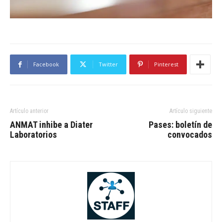
Facebook
Twitter
Pinterest
Artículo anterior
Artículo siguiente
ANMAT inhibe a Diater
Pases: boletín de
Laboratorios
convocados