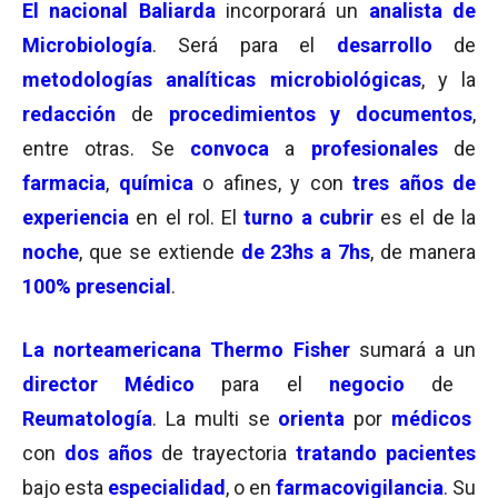
El nacional Baliarda
incorporará un
analista de
Microbiología
. Será para el
desarrollo
de
metodologías analíticas microbiológicas
, y la
redacción
de
procedimientos y documentos
,
entre otras. Se
convoca
a
profesionales
de
farmacia
,
química
o afines, y con
tres años de
experiencia
en el rol. El
turno a cubrir
es el de la
noche
, que se extiende
de 23hs a 7hs
, de manera
100% presencial
.
La norteamericana Thermo Fisher
sumará a un
director Médico
para el
negocio
de
Reumatología
. La multi se
orienta
por
médicos
con
dos años
de trayectoria
tratando pacientes
bajo esta
especialidad
, o en
farmacovigilancia
. Su