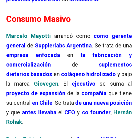
Consumo Masivo
Marcelo Mayotti
arrancó como
como gerente
general
de
Supplerlabs Argentina
. Se trata de una
empresa enfocada
en
la fabricación y
comercialización
de
suplementos
dietarios
basados
en
colágeno hidrolizado
y bajo
la marca
Giovegen
. El
ejecutivo
se suma al
proyecto de expansión
de la
compañía
que tiene
su central
en Chile
. Se trata
de una nueva posición
y que
antes llevaba
el
CEO
y
co
founder
,
Hernán
Rohak
.