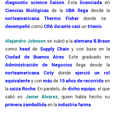
diagnostic science liaison
. Esta
licenciada
en
Ciencias Biológicas
de la
UBA llega
desde la
norteamericana
Thermo Fisher
donde se
desempeñó
como
CRA durante casi
un
trienio
.
Alejandro Johnson
se subió a la
alemana B.Braun
como
head
de
Supply Chain
y con base en la
Ciudad de Buenos Aires
. Este graduado en
Administración de Negocios
llega desde la
norteamericana Coty
donde
ejerció un rol
equivalente
y con
más
de
15 años de recorrido
en
la
suiza Roche
. En paralelo, de
dicho equipo
, el que
salió es
Javier Alvarez
, quien había hecho su
primera zambullida
en la
industria farma
.