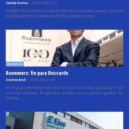
Camila Gomez
-
22/04/2026 14:30
El INDEC dio la inflación más alta del año la semana pasada y al toque
los laboratorios y el sindicato FATSA salieron a cerrar...
Ejecutivos
Roemmers: fin para Boccardo
Cristina Kroll
-
20/05/2026 13:00
En el grupo Roemmers se cerró el ciclo de Luciano Boccardo y tras
casi tres décadas. El ejecutivo actuaba como gerente general del
holding...