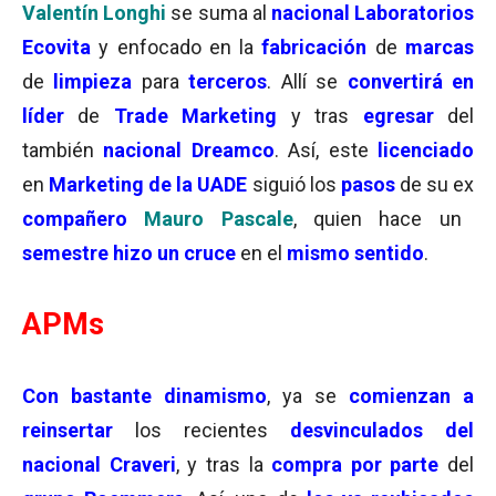
Valentín Longhi
se suma al
nacional Laboratorios
Ecovita
y enfocado en la
fabricación
de
marcas
de
limpieza
para
terceros
. Allí se
convertirá en
líder
de
Trade Marketing
y tras
egresar
del
también
nacional Dreamco
. Así, este
licenciado
en
Marketing de la UADE
siguió los
pasos
de su ex
compañero
Mauro Pascale
, quien hace un
semestre hizo un cruce
en el
mismo sentido
.
APMs
Con bastante dinamismo
, ya se
comienzan a
reinsertar
los recientes
desvinculados del
nacional Craveri
, y tras la
compra por parte
del