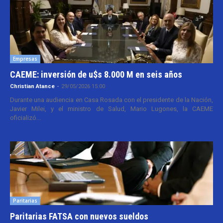
Empresas
CAEME: inversión de u$s 8.000 M en seis años
Christian Atance
-
29/05/2026 15:00
Durante una audiencia en Casa Rosada con el presidente de la Nación,
Javier Milei, y el ministro de Salud, Mario Lugones, la CAEME
oficializó...
Paritarias
Paritarias FATSA con nuevos sueldos