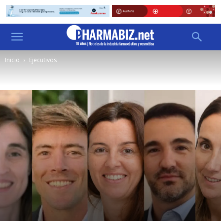
Inicio
Ejecutivos