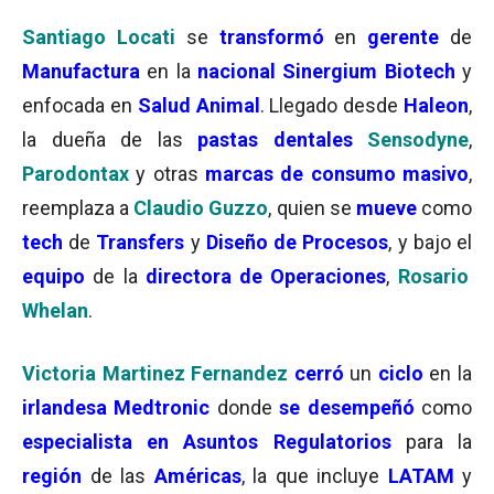
Santiago Locati
se
transformó
en
gerente
de
Manufactura
en la
nacional Sinergium Biotech
y
enfocada en
Salud Animal
. Llegado desde
Haleon
,
la dueña de las
pastas dentales
Sensodyne
,
Parodontax
y otras
marcas de consumo masivo
,
reemplaza a
Claudio Guzzo
, quien se
mueve
como
tech
de
Transfers
y
Diseño de Procesos
, y bajo el
equipo
de la
directora de Operaciones
,
Rosario
Whelan
.
Victoria Martinez Fernandez
cerró
un
ciclo
en la
irlandesa Medtronic
donde
se desempeñó
como
especialista en Asuntos Regulatorios
para la
región
de las
Américas
, la que incluye
LATAM
y