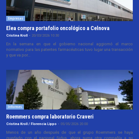
Empresas
Elea compra portafolio oncológico a Celnova
Cristina Kroll
-
20/03/2026 10:30
En la semana en que el gobierno nacional aggiornó el marco
normativo para las patentes farmacéuticas tuvo lugar una transacción
y que va por...
Informes
Roemmers compra laboratorio Craveri
Cristina Kroll / Florencia Lippo
-
05/05/2026 20:00
Menos de un año después de que el grupo Roemmers se haya
quedado con el nacional Sidus, ahora suma otra compañía a su