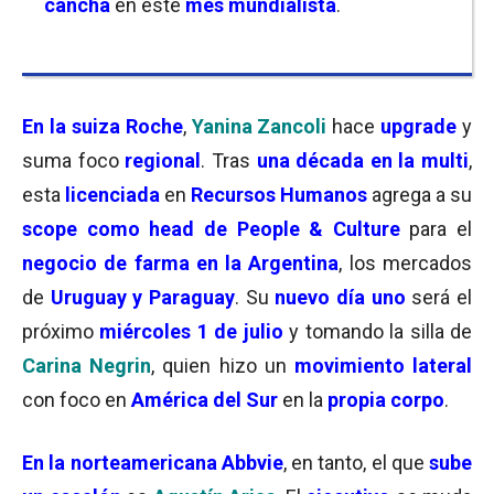
cancha
en este
mes mundialista
.
En la suiza Roche
,
Yanina Zancoli
hace
upgrade
y
suma foco
regional
. Tras
una década en la multi
,
esta
licenciada
en
Recursos Humanos
agrega a su
scope como head de People & Culture
para el
negocio de farma en la Argentina
, los mercados
de
Uruguay y Paraguay
. Su
nuevo día uno
será el
próximo
miércoles
1 de julio
y tomando la silla de
Carina Negrin
, quien hizo un
movimiento lateral
con foco en
América del Sur
en la
propia corpo
.
En la norteamericana Abbvie
, en tanto, el que
sube