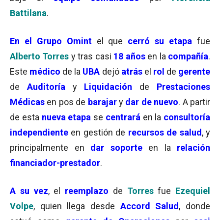
Battilana
.
En el
Grupo Omint
el que
cerró su etapa
fue
Alberto Torres
y tras casi
18 años
en la
compañía
.
Este
médico
de la
UBA
dejó
atrás
el
rol
de
gerente
de
Auditoría
y
Liquidación
de
Prestaciones
Médicas
en pos de
barajar
y
dar de nuevo
. A partir
de esta
nueva etapa
se
centrará
en la
consultoría
independiente
en gestión de
recursos de salud
, y
principalmente en
dar soporte
en la
relación
financiador-prestador
.
A su vez
, el
reemplazo
de
Torres
fue
Ezequiel
Volpe
, quien llega desde
Accord Salud
, donde