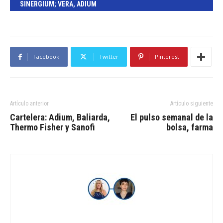
SINERGIUM; VERA, ADIUM
Facebook
Twitter
Pinterest
Artículo anterior
Artículo siguiente
Cartelera: Adium, Baliarda,
El pulso semanal de la
Thermo Fisher y Sanofi
bolsa, farma