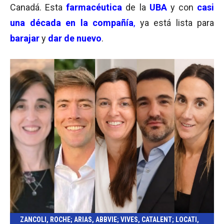
Canadá. Esta
farmacéutica
de la
UBA
y con
casi
una década en la compañía
,
ya está lista para
barajar
y
dar de nuevo
.
ZANCOLI, ROCHE; ARIAS, ABBVIE; VIVES, CATALENT; LOCATI,