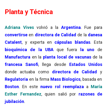
Planta y Técnica
Adriana Vives
volvió a la
Argentina
. Fue para
convertirse
en
directora de Calidad
de la
danesa
Catalent
, y experta en
cápsulas blandas
. Esta
bioquímica de la UBA
que fuera
la uno
de
Manufactura
en la
planta local de vacunas
de la
francesa Sanofi
, llega desde
Estados Unidos
donde actuaba como
directora de Calidad
y
Regulatoria
en la firma
Mass Biologics
, basada en
Boston
. En este
nuevo rol reemplaza
a
María
Esther Fernandez
, quien salió por
razones de
jubilación
.