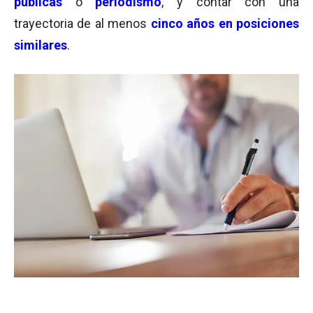
públicas
o
periodismo
, y contar con una
trayectoria de al menos
cinco años en posiciones
similares
.