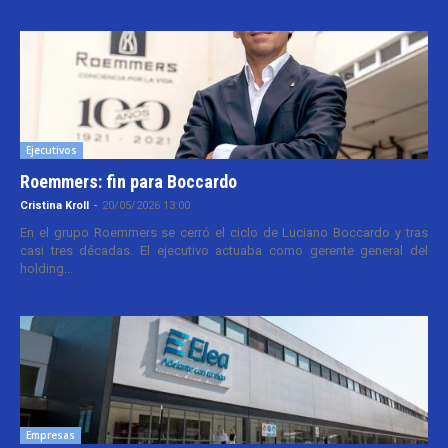
Ejecutivos
Roemmers: fin para Boccardo
Cristina Kroll
-
20/05/2026 13:00
En el grupo Roemmers se cerró el ciclo de Luciano Boccardo y tras
casi tres décadas. El ejecutivo actuaba como gerente general del
holding...
Empresas