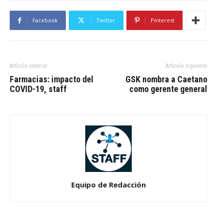
Facebook
Twitter
Pinterest
Artículo anterior
Artículo siguiente
Farmacias: impacto del
GSK nombra a Caetano
COVID-19, staff
como gerente general
Equipo de Redacción