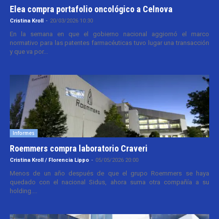
Elea compra portafolio oncológico a Celnova
Cristina Kroll
-
20/03/2026 10:30
En la semana en que el gobierno nacional aggiornó el marco
normativo para las patentes farmacéuticas tuvo lugar una transacción
y que va por...
Informes
Roemmers compra laboratorio Craveri
Cristina Kroll / Florencia Lippo
-
05/05/2026 20:00
Menos de un año después de que el grupo Roemmers se haya
quedado con el nacional Sidus, ahora suma otra compañía a su
holding....