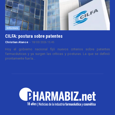
Informes
CILFA: postura sobre patentes
Christian Atance
-
18/03/2026 15:45
Hoy el gobierno nacional fijó nuevos criterios sobre patentes
farmacéuticas y ya surgen las críticas y posturas. La que se definió
prontamente fue la...