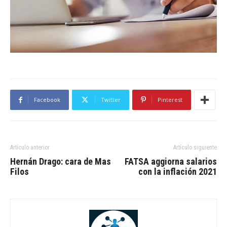
Facebook
Twitter
Pinterest
Artículo anterior
Artículo siguiente
Hernán Drago: cara de Mas
FATSA aggiorna salarios
Filos
con la inflación 2021