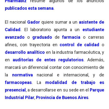
Pharmabiz
resume algunos de los anuncios
publicados esta semana
.
El nacional
Gador
quiere sumar a un
asistente de
Calidad
. El laboratorio apunta a un
estudiante
avanzado
o
graduado
de
farmacia
o carreras
afines, con trayectoria en
control de calidad
o
desarrollo analítico
en la industria farmacéutica, y
en
auditorías de entes regulatorios
. Además,
marcará un diferencial contar con conocimiento de
la
normativa
nacional e internacional, y de
farmacopeas
. La
modalidad de trabajo es
presencial
, a desarrollarse en su sede en el
Parque
Industrial Pilar
,
Provincia de Buenos Aires
.