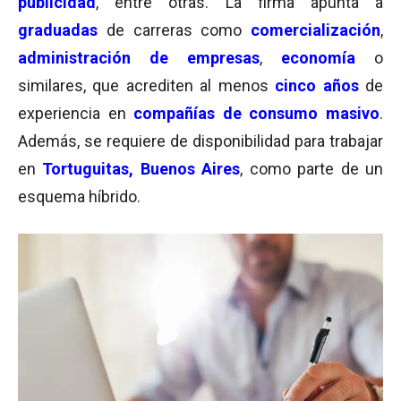
publicidad
, entre otras. La firma apunta a
graduadas
de carreras como
comercialización
,
administración de empresas
,
economía
o
similares, que acrediten al menos
cinco años
de
experiencia en
compañías
de consumo masivo
.
Además, se requiere de disponibilidad para trabajar
en
Tortuguitas, Buenos Aires
, como parte de un
esquema híbrido.