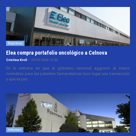
Empresas
Elea compra portafolio oncológico a Celnova
Cristina Kroll
-
20/03/2026 10:30
En la semana en que el gobierno nacional aggiornó el marco
normativo para las patentes farmacéuticas tuvo lugar una transacción
y que va por...
Informes