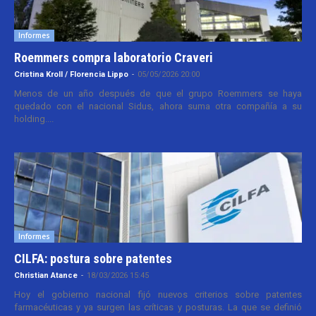
Informes
Roemmers compra laboratorio Craveri
Cristina Kroll / Florencia Lippo
-
05/05/2026 20:00
Menos de un año después de que el grupo Roemmers se haya
quedado con el nacional Sidus, ahora suma otra compañía a su
holding....
Informes
CILFA: postura sobre patentes
Christian Atance
-
18/03/2026 15:45
Hoy el gobierno nacional fijó nuevos criterios sobre patentes
farmacéuticas y ya surgen las críticas y posturas. La que se definió