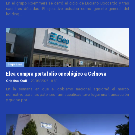
En el grupo Roemmers se cerró el ciclo de Luciano Boccardo y tras
casi tres décadas. El ejecutivo actuaba como gerente general del
holding...
Empresas
Elea compra portafolio oncológico a Celnova
Cristina Kroll
-
20/03/2026 10:30
En la semana en que el gobierno nacional aggiornó el marco
normativo para las patentes farmacéuticas tuvo lugar una transacción
y que va por...