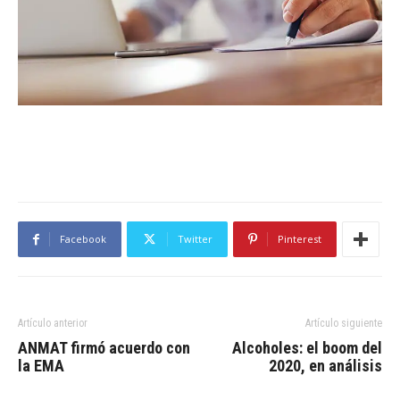
Facebook
Twitter
Pinterest
Artículo anterior
Artículo siguiente
ANMAT firmó acuerdo con
Alcoholes: el boom del
la EMA
2020, en análisis