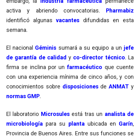
embargo, la
industria farmacéutica
permanece
activa y abriendo convocatorias.
Pharmabiz
identificó algunas
vacantes
difundidas en esta
semana.
El nacional
Géminis
sumará a su equipo a un
jefe
de garantía de calidad
y
co-director técnico
. La
firma se inclina por un
farmacéutico
que cuente
con una experiencia mínima de cinco años, y con
conocimientos sobre
disposiciones
de
ANMAT
y
normas GMP
.
El laboratorio
Microsules
está tras un
analista de
microbiología
para su
planta
ubicada en
Garín
,
Provincia de Buenos Aires. Entre sus funciones se