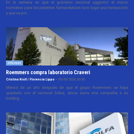
En la semana en que el gobierno nacional aggiornó el marco
normativo para las patentes farmacéuticas tuvo lugar una transacción
y que va por...
Informes
Roemmers compra laboratorio Craveri
Cristina Kroll / Florencia Lippo
-
05/05/2026 20:00
Menos de un año después de que el grupo Roemmers se haya
quedado con el nacional Sidus, ahora suma otra compañía a su
holding....