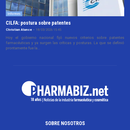
Informes
CILFA: postura sobre patentes
Christian Atance
-
18/03/2026 15:45
Hoy el gobierno nacional fijó nuevos criterios sobre patentes
farmacéuticas y ya surgen las críticas y posturas. La que se definió
prontamente fue la...
SOBRE NOSOTROS