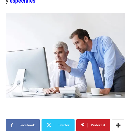
y
especiales
.
Facebook
Twitter
Pinterest