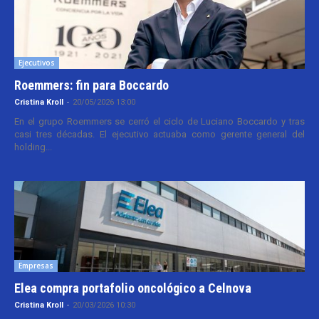
Ejecutivos
Roemmers: fin para Boccardo
Cristina Kroll
-
20/05/2026 13:00
En el grupo Roemmers se cerró el ciclo de Luciano Boccardo y tras
casi tres décadas. El ejecutivo actuaba como gerente general del
holding...
Empresas
Elea compra portafolio oncológico a Celnova
Cristina Kroll
-
20/03/2026 10:30