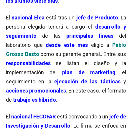
los últimos siete días
.
El
nacional Elea
está tras un
jefe de Producto
. La
persona elegida tendrá a cargo el
desarrollo y
seguimiento
de las
principales líneas
del
laboratorio que
desde este mes
eligió a
Pablo
Grosso Basto
como su gerente general.. Entre sus
responsabilidades
se listan el diseño y la
implementación del
plan de marketing
, el
seguimiento en la
ejecución de las tácticas
y
acciones promocionales
. En este caso, el formato
de
trabajo es híbrido
.
El
nacional FECOFAR
está convocando a un
jefe de
Investigación y Desarrollo
. La firma se enfoca en