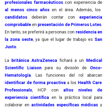
profesionales farmacéuticos
con experiencia de
al menos cinco años
en el área.
Además, los
candidatos
deberán contar con
experiencia
comprobable
en
presentación de Primeros Lotes
.
En tanto, se preferirá a personas con
residencia en
la zona oeste
, ya que el lugar de trabajo es
San
Justo
.
La
británica AstraZeneca
fichará a un
Medical
Scientific Liaison
para su división de
Onco-
Hematología
. Las funciones del rol abarcan
identificar de forma proactiva
a los
Health Care
Professionals
, HCP con
altos niveles de
experiencia científica
en la práctica local para
colaborar en
actividades específicas médicas
y