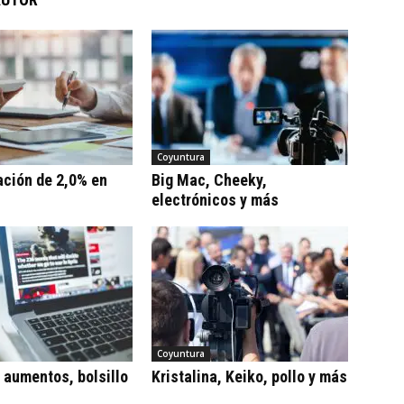
Coyuntura
ación de 2,0% en
Big Mac, Cheeky,
electrónicos y más
Coyuntura
, aumentos, bolsillo
Kristalina, Keiko, pollo y más