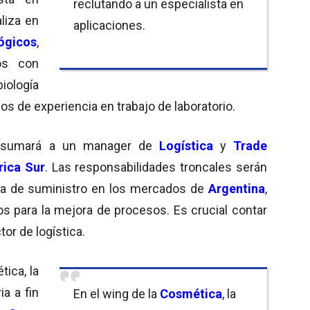
reclutando a un especialista en
aliza en
aplicaciones.
ógicos
,
os con
ología
s de experiencia en trabajo de laboratorio.
sumará a un manager de
Logística
y
Trade
rica Sur
. Las responsabilidades troncales serán
ena de suministro en los mercados de
Argentina
,
tos para la mejora de procesos. Es crucial contar
tor de logística.
ica, la
a a fin
En el wing de la
Cosmética
, la