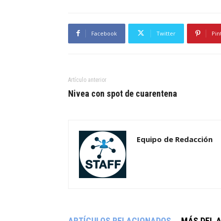
Facebook
Twitter
Pin
Artículo anterior
Nivea con spot de cuarentena
Equipo de Redacción
ARTÍCULOS RELACIONADOS
MÁS DEL 