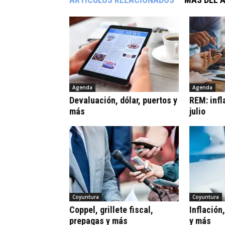
Agenda
Agenda
Devaluación, dólar, puertos y
REM: infl
más
julio
Coyuntura
Coyuntura
Coppel, grillete fiscal,
Inflación
prepagas y más
y más