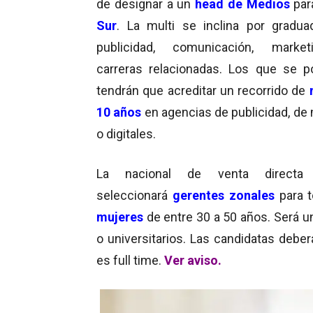
de designar a un
head de Medios
pa
Sur
. La multi se inclina por gradu
publicidad, comunicación, marke
carreras relacionadas. Los que se p
tendrán que acreditar un recorrido de
10 años
en agencias de publicidad, de
o digitales.
La nacional de venta direct
seleccionará
gerentes zonales
para 
mujeres
de entre 30 a 50 años. Será un
o universitarios. Las candidatas debe
es full time.
Ver aviso.