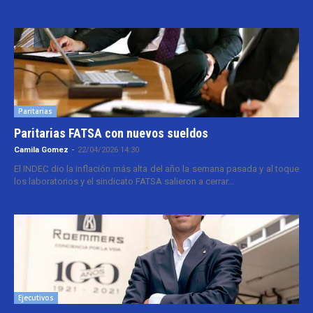
Paritarias
Paritarias FATSA con nuevos sueldos
Camila Gomez
-
22/04/2026 14:30
El INDEC dio la inflación más alta del año la semana pasada y al toque
los laboratorios y el sindicato FATSA salieron a cerrar...
Ejecutivos