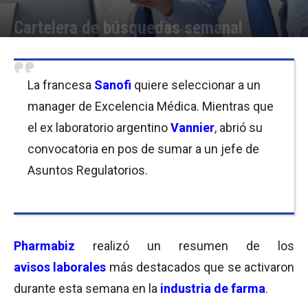
Cartelera de búsquedas semanal
Por
Equipo de Redacción
-
26/10/2018 11:45
La francesa
Sanofi
quiere seleccionar a un
manager de Excelencia Médica. Mientras que
el ex laboratorio argentino
Vannier
, abrió su
convocatoria en pos de sumar a un jefe de
Asuntos Regulatorios.
Pharmabiz
realizó un resumen de los
avisos laborales
más destacados que se activaron
durante esta semana en la
industria de farma
.