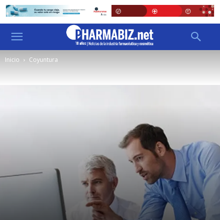
Inicio
Coyuntura