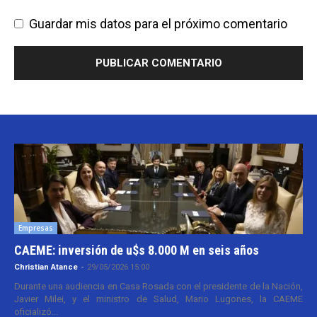
Guardar mis datos para el próximo comentario
Empresas
CAEME: inversión de u$s 8.000 M en seis años
Christian Atance
-
29/05/2026 15:00
Durante una audiencia en Casa Rosada con el presidente de la Nación,
Javier Milei, y el ministro de Salud, Mario Lugones, la CAEME
oficializó...