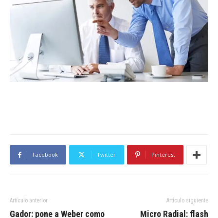
Facebook
Twitter
Pinterest
Artículo anterior
Artículo siguiente
Gador: pone a Weber como
Micro Radial: flash