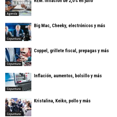
REM: inflación de 2,0% en julio
Agenda
Big Mac, Cheeky, electrónicos y más
Coyuntura
Coppel, grillete fiscal, prepagas y más
Coyuntura
Inflación, aumentos, bolsillo y más
Coyuntura
Kristalina, Keiko, pollo y más
Coyuntura