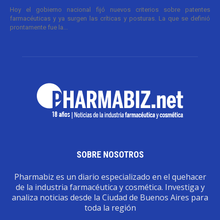
Hoy el gobierno nacional fijó nuevos criterios sobre patentes
farmacéuticas y ya surgen las críticas y posturas. La que se definió
prontamente fue la...
SOBRE NOSOTROS
Pharmabiz es un diario especializado en el quehacer
de la industria farmacéutica y cosmética. Investiga y
analiza noticias desde la Ciudad de Buenos Aires para
toda la región