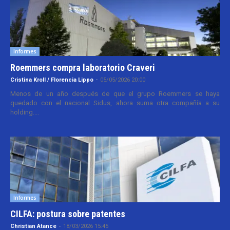
Informes
Roemmers compra laboratorio Craveri
Cristina Kroll / Florencia Lippo
-
05/05/2026 20:00
Menos de un año después de que el grupo Roemmers se haya
quedado con el nacional Sidus, ahora suma otra compañía a su
holding....
Informes
CILFA: postura sobre patentes
Christian Atance
-
18/03/2026 15:45